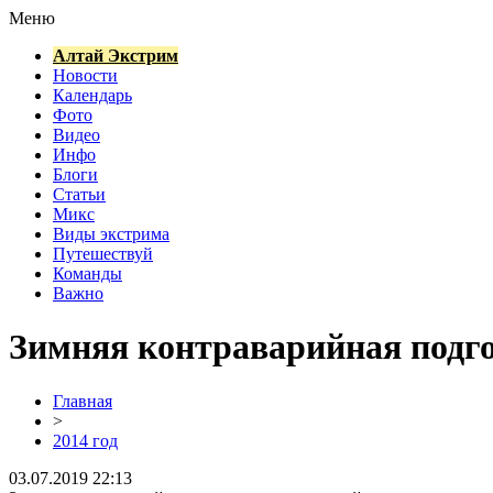
Меню
Алтай Экстрим
Новости
Календарь
Фото
Видео
Инфо
Блоги
Статьи
Микс
Виды экстрима
Путешествуй
Команды
Важно
Зимняя контраварийная подго
Главная
>
2014 год
03.07.2019 22:13