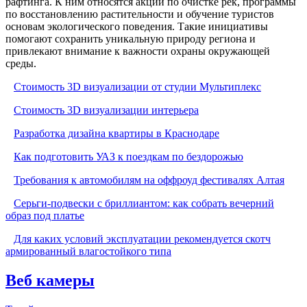
рафтинга. К ним относятся акции по очистке рек, программы
по восстановлению растительности и обучение туристов
основам экологического поведения. Такие инициативы
помогают сохранить уникальную природу региона и
привлекают внимание к важности охраны окружающей
среды.
Стоимость 3D визуализации от студии Мультиплекс
Стоимость 3D визуализации интерьера
Разработка дизайна квартиры в Краснодаре
Как подготовить УАЗ к поездкам по бездорожью
Требования к автомобилям на оффроуд фестивалях Алтая
Серьги-подвески с бриллиантом: как собрать вечерний
образ под платье
Для каких условий эксплуатации рекомендуется скотч
армированный влагостойкого типа
Веб камеры