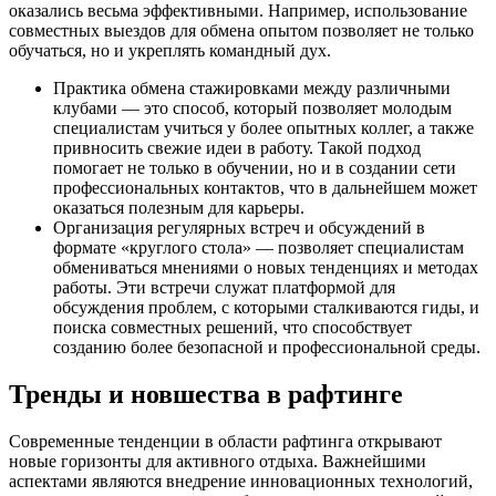
оказались весьма эффективными. Например, использование
совместных выездов для обмена опытом позволяет не только
обучаться, но и укреплять командный дух.
Практика обмена стажировками между различными
клубами — это способ, который позволяет молодым
специалистам учиться у более опытных коллег, а также
привносить свежие идеи в работу. Такой подход
помогает не только в обучении, но и в создании сети
профессиональных контактов, что в дальнейшем может
оказаться полезным для карьеры.
Организация регулярных встреч и обсуждений в
формате «круглого стола» — позволяет специалистам
обмениваться мнениями о новых тенденциях и методах
работы. Эти встречи служат платформой для
обсуждения проблем, с которыми сталкиваются гиды, и
поиска совместных решений, что способствует
созданию более безопасной и профессиональной среды.
Тренды и новшества в рафтинге
Современные тенденции в области рафтинга открывают
новые горизонты для активного отдыха. Важнейшими
аспектами являются внедрение инновационных технологий,