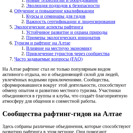
Новые технологии и оборудование
Эволюция подходов к безопасности
Обучение и повышение квалификации
Курсы и семинары для гидов
Важность сертификации и лицензирования
Экологические аспекты рафтинга
Устойчивое развитие и охрана природы
Примеры экологических инициатив
Туризм и рафтинг на Алтае
Влияние на местную экономику
Привлечение туристов через сообщества
Часто задаваемые вопросы (FAQ)
На Алтае рафтинг стал не только популярным видом
активного отдыха, но и объединяющей силой для людей,
увлечённых водными приключениями. Сообщества,
сформировавшиеся вокруг этой деятельности, способствуют
обмену опытом и развитию местного туризма. Участники
объединяются в группы и клубы, что создаёт благоприятную
атмосферу для общения и совместной работы.
Сообщества рафтинг-гидов на Алтае
Здесь собраны различные объединения, которые способствуют
развитию рафтинга в этом регионе. Они помогают