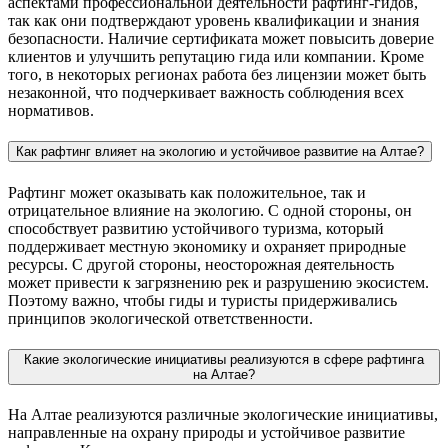
аспектами профессиональной деятельности рафтинг-гидов,
так как они подтверждают уровень квалификации и знания
безопасности. Наличие сертификата может повысить доверие
клиентов и улучшить репутацию гида или компании. Кроме
того, в некоторых регионах работа без лицензии может быть
незаконной, что подчеркивает важность соблюдения всех
нормативов.
Как рафтинг влияет на экологию и устойчивое развитие на Алтае?
Рафтинг может оказывать как положительное, так и
отрицательное влияние на экологию. С одной стороны, он
способствует развитию устойчивого туризма, который
поддерживает местную экономику и охраняет природные
ресурсы. С другой стороны, неосторожная деятельность
может привести к загрязнению рек и разрушению экосистем.
Поэтому важно, чтобы гиды и туристы придерживались
принципов экологической ответственности.
Какие экологические инициативы реализуются в сфере рафтинга
на Алтае?
На Алтае реализуются различные экологические инициативы,
направленные на охрану природы и устойчивое развитие