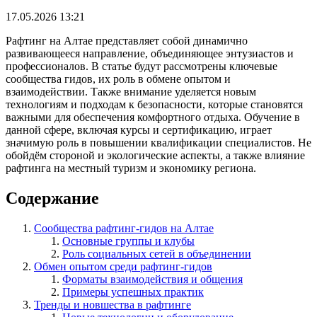
17.05.2026 13:21
Рафтинг на Алтае представляет собой динамично
развивающееся направление, объединяющее энтузиастов и
профессионалов. В статье будут рассмотрены ключевые
сообщества гидов, их роль в обмене опытом и
взаимодействии. Также внимание уделяется новым
технологиям и подходам к безопасности, которые становятся
важными для обеспечения комфортного отдыха. Обучение в
данной сфере, включая курсы и сертификацию, играет
значимую роль в повышении квалификации специалистов. Не
обойдём стороной и экологические аспекты, а также влияние
рафтинга на местный туризм и экономику региона.
Содержание
Сообщества рафтинг-гидов на Алтае
Основные группы и клубы
Роль социальных сетей в объединении
Обмен опытом среди рафтинг-гидов
Форматы взаимодействия и общения
Примеры успешных практик
Тренды и новшества в рафтинге