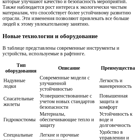
которые улучшают качество и безопасность мероприятий.
Также наблюдается рост интереса к экологически чистым
материалам, что способствует более устойчивому развитию
отрасли. Эти изменения позволяют привлекать все больше
людей к этому увлекательному занятию.
Новые технологии и оборудование
В таблице представлены современные инструменты и
устройства, используемые в рафтинге.
Тип
Описание
Преимущества
оборудования
Современные модели с
Надувные
Легкость и
улучшенной
лодки
маневренность
устойчивостью
Усовершенствованные с
Повышенная
Спасательные
учетом новых стандартов
защита и
жилеты
безопасности
комфорт
Материалы,
Устойчивость к
Гидрокостюмы
обеспечивающие тепло и
воде и
защиту
долговечность
Удобство в
Специальные
Легкие и прочные
управлении и