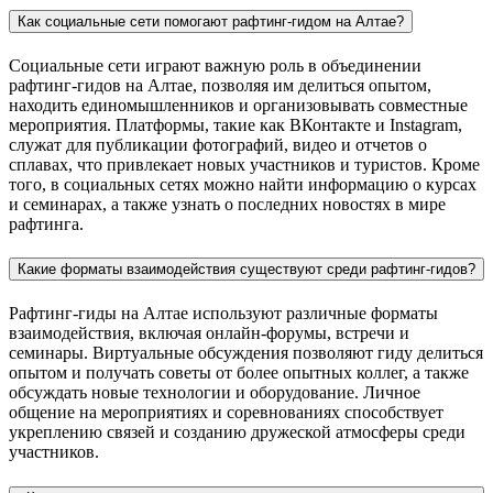
Как социальные сети помогают рафтинг-гидом на Алтае?
Социальные сети играют важную роль в объединении
рафтинг-гидов на Алтае, позволяя им делиться опытом,
находить единомышленников и организовывать совместные
мероприятия. Платформы, такие как ВКонтакте и Instagram,
служат для публикации фотографий, видео и отчетов о
сплавах, что привлекает новых участников и туристов. Кроме
того, в социальных сетях можно найти информацию о курсах
и семинарах, а также узнать о последних новостях в мире
рафтинга.
Какие форматы взаимодействия существуют среди рафтинг-гидов?
Рафтинг-гиды на Алтае используют различные форматы
взаимодействия, включая онлайн-форумы, встречи и
семинары. Виртуальные обсуждения позволяют гиду делиться
опытом и получать советы от более опытных коллег, а также
обсуждать новые технологии и оборудование. Личное
общение на мероприятиях и соревнованиях способствует
укреплению связей и созданию дружеской атмосферы среди
участников.