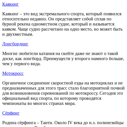
Каякинг
Каякинг – это вид экстремального спорта, который появился
относительно недавно. Он представляет собой сплав по
бурной рекена одноместном судне, который и называется
каяком. Чаще судно рассчитано на одно место, но может быть
и двухместным.
Лонгбординг
Многие любители катания на скейте даже не знают о такой
доске, как лонгборд. Преимуществ у второго намного больше,
чем у первого вида.
Мотокросс
Органичное соединение скоростной езды на мотоциклах и не
предназначенных для этого трасс стало благоприятной почвой
для возникновения соревнований по мотокроссу. Сегодня это
официальный вид спорта, по которому проводятся
чемпионаты во многих странах мира.
Сёрфинг
Родина сёрфинга – Таити. Около IV века до н.э. полинезийцы