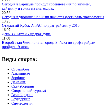
Сегодня в Барнауле пройдут соревнования по зимнему
кайтингу и гонка на снегоходах
20:58
Сегодня в урочище Че Чкыш начнется фестиваль скалолазания
13:23
Открытый Кубок АФАС по дрэг-рейсингу 2016
16:07
День 33. Китай - щедрая душа
11:08
Второй этап Чемпионата города Бийска по трофи рейдам
пройдет 19 июля
Виды спорта:
Страйкбол
Альпинизм
Зорбинг
Дайвинг
Скейтбординг
Спортивный туризм?
Вейкбординг
Боулдеринг
Спелеология