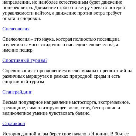
направлении, но наиболее естественным будет движение
поперёк ветра. Движение строго по ветру чревато потерей
управляемости кайтом, а движение против ветра требует
опыта и сноровки.
Спелеология
Спелеология – это наука, которая полностью посвящена
изучению самого загадочного наследия человечества, а
именно пещер
Спортивный туризм?
Соревнования с преодолением всевозможных препятствий на
различных маршрутах в рамках природной среды и есть
спортивный туризм
Стантрайдинг
Весьма популярное направление мотоспорта, экстремальное,
зрелищное, символизирующее волю, силу, бесстрашие и
великолепное умение чувствовать баланс.
Страйкбол
История данной игры берет свое начало в Японии. В 90-е ее