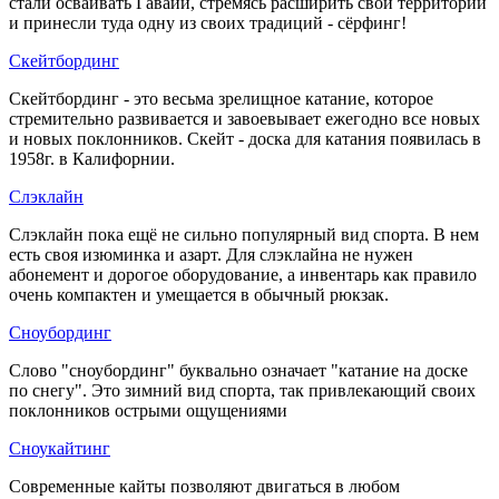
стали осваивать Гавайи, стремясь расширить свои территории
и принесли туда одну из своих традиций - сёрфинг!
Скейтбординг
Скейтбординг - это весьма зрелищное катание, которое
стремительно развивается и завоевывает ежегодно все новых
и новых поклонников. Скейт - доска для катания появилась в
1958г. в Калифорнии.
Слэклайн
Слэклайн пока ещё не сильно популярный вид спорта. В нем
есть своя изюминка и азарт. Для слэклайна не нужен
абонемент и дорогое оборудование, а инвентарь как правило
очень компактен и умещается в обычный рюкзак.
Сноубординг
Слово "сноубординг" буквально означает "катание на доске
по снегу". Это зимний вид спорта, так привлекающий своих
поклонников острыми ощущениями
Сноукайтинг
Современные кайты позволяют двигаться в любом