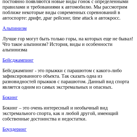
постоянно появляются новые виды гонок с определенными
правилами и требованиями к автомобилю. Мы рассмотрим
поближе некоторые виды современных соревнований в
автоспорте: дрифт, драг рейсинг, time attack и автокросс.
Альпинизм
Лучше гор могут быть только горы, на которых еще не бывал!
Что такое альпинизм? История, виды и особенности
альпинизма
Бейсджампинг
Бейсджампинг - это прыжки с парашютом с какого-либо
зафиксированного объекта. Так сказать одна из
разновидностей прыжков с парашютом. Данный вид спорта
является одним из самых экстремальных и опасных.
Бокинг
Бокинг – это очень интересный и необычный вид
экстремального спорта, как и любой другой, имеющий
собственные достоинства и недостатки.
Боулдеринг