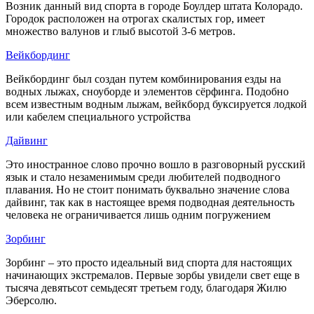
Возник данный вид спорта в городе Боулдер штата Колорадо.
Городок расположен на отрогах скалистых гор, имеет
множество валунов и глыб высотой 3-6 метров.
Вейкбординг
Вейкбординг был создан путем комбинирования езды на
водных лыжах, сноуборде и элементов сёрфинга. Подобно
всем известным водным лыжам, вейкборд буксируется лодкой
или кабелем специального устройства
Дайвинг
Это иностранное слово прочно вошло в разговорный русский
язык и стало незаменимым среди любителей подводного
плавания. Но не стоит понимать буквально значение слова
дайвинг, так как в настоящее время подводная деятельность
человека не ограничивается лишь одним погружением
Зорбинг
Зорбинг – это просто идеальный вид спорта для настоящих
начинающих экстремалов. Первые зорбы увидели свет еще в
тысяча девятьсот семьдесят третьем году, благодаря Жилю
Эберсолю.