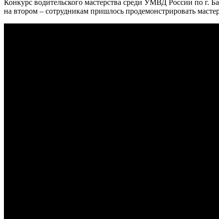
Конкурс водительского мастерства среди УМВД России по г. Ба
на втором – сотрудникам пришлось продемонстрировать масте