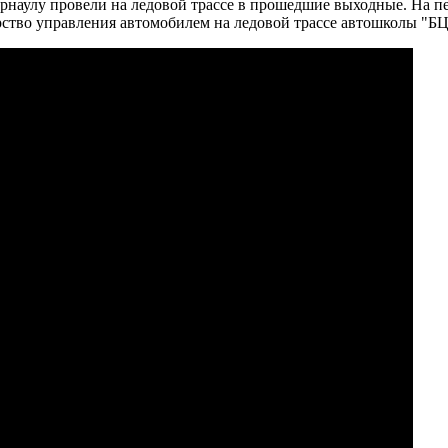
рнаулу провели на ледовой трассе в прошедшие выходные. На пе
рство управления автомобилем на ледовой трассе автошколы "Б