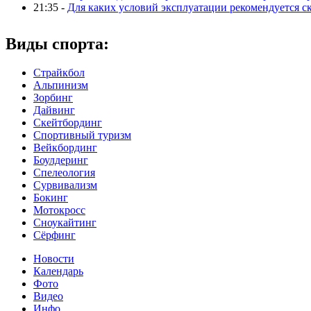
21:35 -
Для каких условий эксплуатации рекомендуется с
Виды спорта:
Страйкбол
Альпинизм
Зорбинг
Дайвинг
Скейтбординг
Спортивный туризм‎
Вейкбординг
Боулдеринг
Спелеология
Сурвивализм
Бокинг
Мотокросс
Сноукайтинг
Сёрфинг
Новости
Календарь
Фото
Видео
Инфо