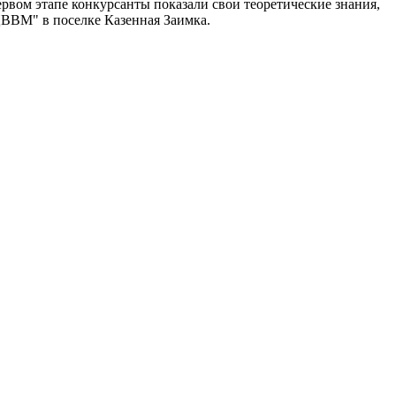
рвом этапе конкурсанты показали свои теоретические знания,
ЦВВМ" в поселке Казенная Заимка.