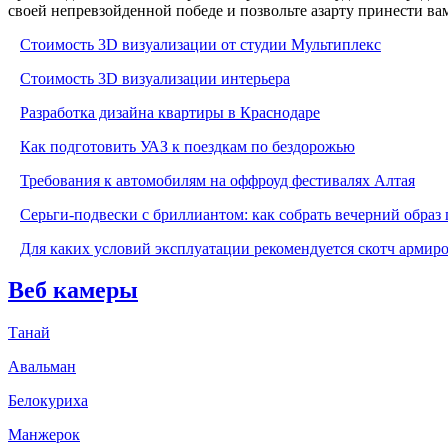
своей непревзойденной победе и позвольте азарту принести ва
Стоимость 3D визуализации от студии Мультиплекс
Стоимость 3D визуализации интерьера
Разработка дизайна квартиры в Краснодаре
Как подготовить УАЗ к поездкам по бездорожью
Требования к автомобилям на оффроуд фестивалях Алтая
Серьги-подвески с бриллиантом: как собрать вечерний образ 
Для каких условий эксплуатации рекомендуется скотч армир
Веб камеры
Танай
Авальман
Белокуриха
Манжерок