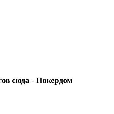
тов сюда - Покердом