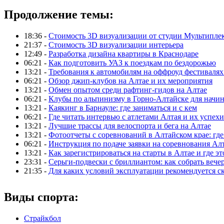
Продолжение темы:
18:36 -
Стоимость 3D визуализации от студии Мультипле
21:37 -
Стоимость 3D визуализации интерьера
12:49 -
Разработка дизайна квартиры в Краснодаре
06:21 -
Как подготовить УАЗ к поездкам по бездорожью
13:21 -
Требования к автомобилям на оффроуд фестивалях
06:21 -
Обзор джип-клубов на Алтае и их мероприятия
13:21 -
Обмен опытом среди рафтинг-гидов на Алтае
06:21 -
Клубы по альпинизму в Горно-Алтайске для нач
13:21 -
Каякинг в Барнауле: где заниматься и с кем
06:21 -
Где читать интервью с атлетами Алтая и их успехи
13:21 -
Лучшие трассы для велоспорта и бега на Алтае
13:21 -
Фотоотчеты с соревнований в Алтайском крае: где
06:21 -
Инструкция по подаче заявки на соревнования Ал
13:21 -
Как зарегистрироваться на старты в Алтае и где эт
23:31 -
Серьги-подвески с бриллиантом: как собрать вече
21:35 -
Для каких условий эксплуатации рекомендуется с
Виды спорта:
Страйкбол