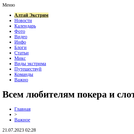
Меню
Алтай Экстрим
Новости
Календарь
Фото
Видео
Инфо
Блоги
Статьи
Микс
Виды экстрима
Путешествуй
Команды
Важно
Всем любителям покера и сло
Главная
>
Важное
21.07.2023 02:28