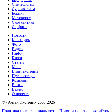
Спелеология
Сурвивализм
Бокинг
Мотокросс
Сноукайтинг
Сёрфинг
Новости
Календарь
Фото
Видео
Инфо
Блоги
Статьи
Микс
Виды экстрима
Путешествуй
Команды
Важно
Важно
О проекте
© «Алтай Экстрим» 2008-2026
Политика конфиденциальности
|
Правила пользования сайтом