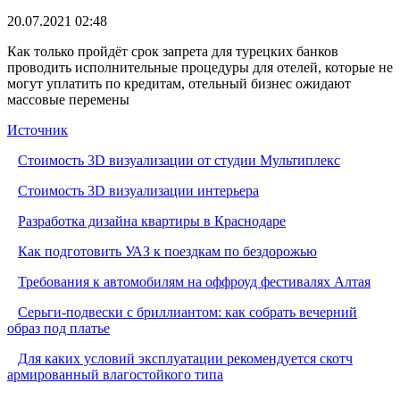
20.07.2021 02:48
Как только пройдёт срок запрета для турецких банков
проводить исполнительные процедуры для отелей, которые не
могут уплатить по кредитам, отельный бизнес ожидают
массовые перемены
Источник
Стоимость 3D визуализации от студии Мультиплекс
Стоимость 3D визуализации интерьера
Разработка дизайна квартиры в Краснодаре
Как подготовить УАЗ к поездкам по бездорожью
Требования к автомобилям на оффроуд фестивалях Алтая
Серьги-подвески с бриллиантом: как собрать вечерний
образ под платье
Для каких условий эксплуатации рекомендуется скотч
армированный влагостойкого типа