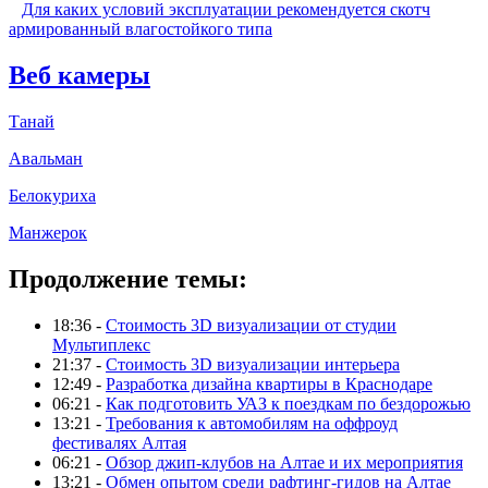
Для каких условий эксплуатации рекомендуется скотч
армированный влагостойкого типа
Веб камеры
Танай
Авальман
Белокуриха
Манжерок
Продолжение темы:
18:36 -
Стоимость 3D визуализации от студии
Мультиплекс
21:37 -
Стоимость 3D визуализации интерьера
12:49 -
Разработка дизайна квартиры в Краснодаре
06:21 -
Как подготовить УАЗ к поездкам по бездорожью
13:21 -
Требования к автомобилям на оффроуд
фестивалях Алтая
06:21 -
Обзор джип-клубов на Алтае и их мероприятия
13:21 -
Обмен опытом среди рафтинг-гидов на Алтае