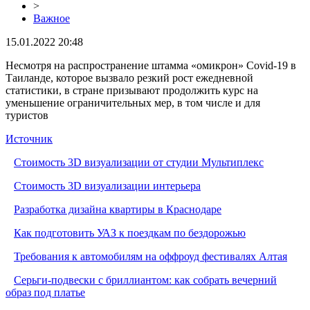
>
Важное
15.01.2022 20:48
Несмотря на распространение штамма «омикрон» Covid-19 в
Таиланде, которое вызвало резкий рост ежедневной
статистики, в стране призывают продолжить курс на
уменьшение ограничительных мер, в том числе и для
туристов
Источник
Стоимость 3D визуализации от студии Мультиплекс
Стоимость 3D визуализации интерьера
Разработка дизайна квартиры в Краснодаре
Как подготовить УАЗ к поездкам по бездорожью
Требования к автомобилям на оффроуд фестивалях Алтая
Серьги-подвески с бриллиантом: как собрать вечерний
образ под платье