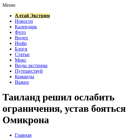
Меню
Алтай Экстрим
Новости
Календарь
Фото
Видео
Инфо
Блоги
Статьи
Микс
Виды экстрима
Путешествуй
Команды
Важно
Таиланд решил ослабить
ограничения, устав бояться
Омикрона
Главная