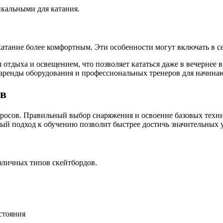
икальными для катания.
атание более комфортным. Эти особенности могут включать в се
отдыха и освещением, что позволяет кататься даже в вечернее в
аренды оборудования и профессиональных тренеров для начина
ов
росов. Правильный выбор снаряжения и освоение базовых техни
ый подход к обучению позволит быстрее достичь значительных 
зличных типов скейтбордов.
стояния