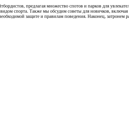
тбордистов, предлагая множество спотов и парков для увлекател
видом спорта. Также мы обсудим советы для новичков, включая 
необходимой защите и правилам поведения. Наконец, затронем ра