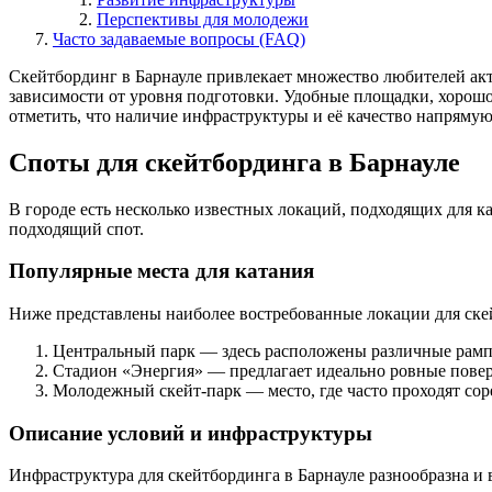
Перспективы для молодежи
Часто задаваемые вопросы (FAQ)
Скейтбординг в Барнауле привлекает множество любителей акт
зависимости от уровня подготовки. Удобные площадки, хорош
отметить, что наличие инфраструктуры и её качество напрямую
Споты для скейтбординга в Барнауле
В городе есть несколько известных локаций, подходящих для к
подходящий спот.
Популярные места для катания
Ниже представлены наиболее востребованные локации для ске
Центральный парк — здесь расположены различные рампы
Стадион «Энергия» — предлагает идеально ровные пове
Молодежный скейт-парк — место, где часто проходят сор
Описание условий и инфраструктуры
Инфраструктура для скейтбординга в Барнауле разнообразна и 