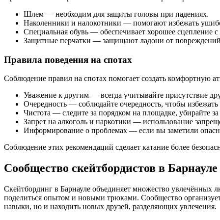
Шлем — необходим для защиты головы при падениях.
Наколенники и налокотники — помогают избежать ушибо
Специальная обувь — обеспечивает хорошее сцепление с 
Защитные перчатки — защищают ладони от повреждений
Правила поведения на спотах
Соблюдение правил на спотах помогает создать комфортную ат
Уважение к другим — всегда учитывайте присутствие дру
Очередность — соблюдайте очередность, чтобы избежать
Чистота — следите за порядком на площадке, убирайте за
Запрет на алкоголь и наркотики — использование запре
Информирование о проблемах — если вы заметили опасны
Соблюдение этих рекомендаций сделает катание более безопасн
Сообщество скейтбордистов в Барнауле
Скейтбординг в Барнауле объединяет множество увлечённых лю
поделиться опытом и новыми трюками. Сообщество организует 
навыки, но и находить новых друзей, разделяющих увлечения.