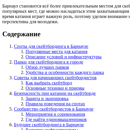
Барнаул становится всё более привлекательным местом для скей
популярных мест, где можно насладиться этим захватывающим 
время катания играет важную роль, поэтому уделим внимание 
перспективы для молодежи.
Содержание
Споты для скейтбординга в Барнауле
Популярные места для катания
Описание условий и инфраструктуры
Парки для скейтбординга в городе
Обзор лучших парков
Удобства и особенности каждого парка
Советы для начинающих скейтбордистов
Как выбрать скейтборд
Основные техники и приемы
Безопасность при катании на скейтборде
Защита и экипировка
Правила поведения на спотах
Сообщество скейтбордистов в Барнауле
Мероприятия и соревнования
Где найти единомышленников
Будущее скейтбординга в Барнауле
Развитие инфраструктуры