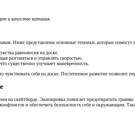
орт и качество катания.
выков. Ниже представлены основные техники, которые помогут 
увства равновесия на доске.
ая разгоняться и управлять скоростью.
что существенно улучшает маневренность.
 чувствовать себя на доске. Постепенное развитие позволит пе
е
ния на скейтборде. Экипировка помогает предотвратить травмы 
ь конфликтов и обеспечить безопасность себе и окружающим. Та