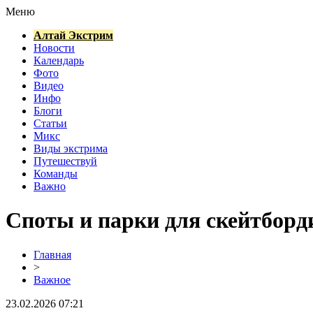
Меню
Алтай Экстрим
Новости
Календарь
Фото
Видео
Инфо
Блоги
Статьи
Микс
Виды экстрима
Путешествуй
Команды
Важно
Споты и парки для скейтборд
Главная
>
Важное
23.02.2026 07:21