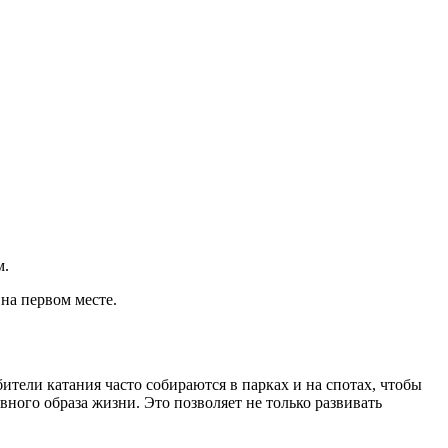
м.
на первом месте.
тели катания часто собираются в парках и на спотах, чтобы
ого образа жизни. Это позволяет не только развивать