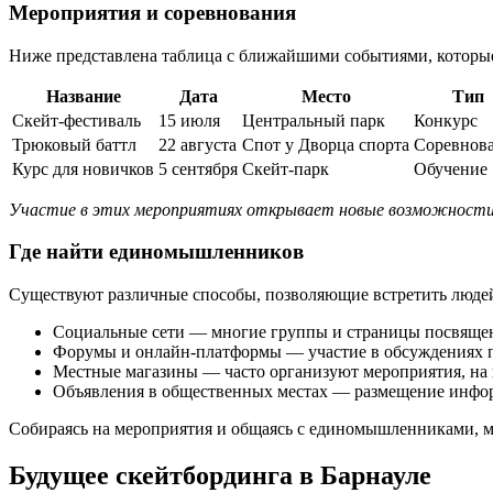
Мероприятия и соревнования
Ниже представлена таблица с ближайшими событиями, которые
Название
Дата
Место
Тип
Скейт-фестиваль
15 июля
Центральный парк
Конкурс
Трюковый баттл
22 августа
Спот у Дворца спорта
Соревнов
Курс для новичков
5 сентября
Скейт-парк
Обучение
Участие в этих мероприятиях открывает новые возможности 
Где найти единомышленников
Существуют различные способы, позволяющие встретить людей
Социальные сети — многие группы и страницы посвящен
Форумы и онлайн-платформы — участие в обсуждениях п
Местные магазины — часто организуют мероприятия, на 
Объявления в общественных местах — размещение инфор
Собираясь на мероприятия и общаясь с единомышленниками, м
Будущее скейтбординга в Барнауле