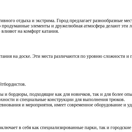
ивного отдыха и экстрима. Город предлагает разнообразные мес
о продуманные элементы и дружелюбная атмосфера делают эти 
 влияют на комфорт катания.
атания на доске. Эти места различаются по уровню сложности и
йтбордистов.
 и бордюры, подходящие как для новичков, так и для более оп
рхности и специальные конструкции для выполнения трюков.
евнования и мероприятия, имеет современное оборудование и уд
включает в себя как специализированные парки, так и городски