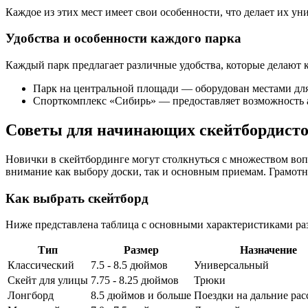
Каждое из этих мест имеет свои особенности, что делает их ун
Удобства и особенности каждого парка
Каждый парк предлагает различные удобства, которые делают к
Парк на центральной площади — оборудован местами для 
Спорткомплекс «Сибирь» — предоставляет возможность 
Советы для начинающих скейтбордист
Новички в скейтбординге могут столкнуться с множеством воп
внимание как выбору доски, так и основным приемам. Грамотн
Как выбрать скейтборд
Ниже представлена таблица с основными характеристиками ра
Тип
Размер
Назначение
Классический
7.5 - 8.5 дюймов
Универсальный
Скейт для улицы
7.75 - 8.25 дюймов
Трюки
Лонгборд
8.5 дюймов и больше
Поездки на дальние рас