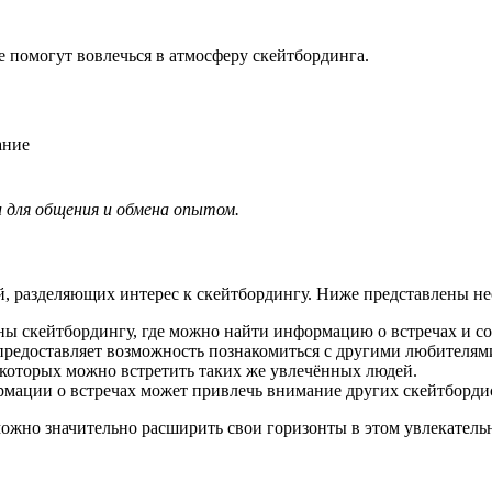
 помогут вовлечься в атмосферу скейтбординга.
ание
для общения и обмена опытом.
, разделяющих интерес к скейтбордингу. Ниже представлены н
ы скейтбордингу, где можно найти информацию о встречах и с
редоставляет возможность познакомиться с другими любителями
которых можно встретить таких же увлечённых людей.
мации о встречах может привлечь внимание других скейтборди
ожно значительно расширить свои горизонты в этом увлекатель