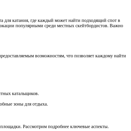
та для катания, где каждый может найти подходящий спот в
локации популярными среди местных скейтбордистов. Важно
 предоставляемым возможностям, что позволяет каждому найти
ытных катальщиков.
обные зоны для отдыха.
е площадки. Рассмотрим подробнее ключевые аспекты.