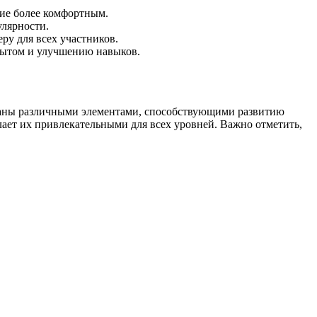
ние более комфортным.
улярности.
ру для всех участников.
пытом и улучшению навыков.
ованы различными элементами, способствующими развитию
лает их привлекательными для всех уровней. Важно отметить,