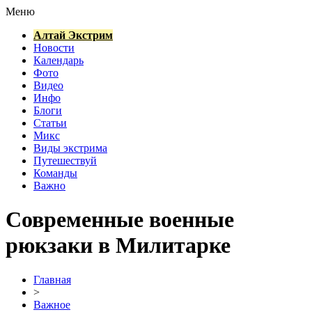
Меню
Алтай Экстрим
Новости
Календарь
Фото
Видео
Инфо
Блоги
Статьи
Микс
Виды экстрима
Путешествуй
Команды
Важно
Современные военные
рюкзаки в Милитарке
Главная
>
Важное