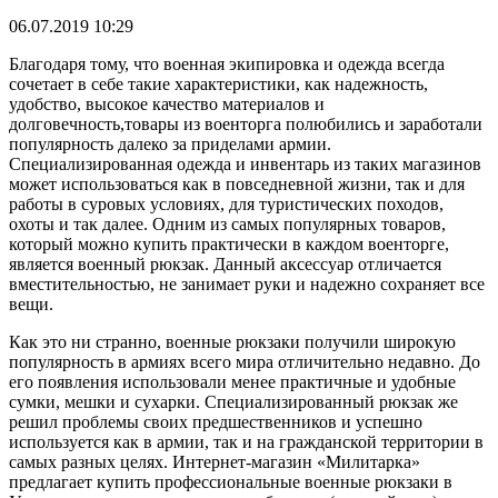
06.07.2019 10:29
Благодаря тому, что военная экипировка и одежда всегда
сочетает в себе такие характеристики, как надежность,
удобство, высокое качество материалов и
долговечность,товары из военторга полюбились и заработали
популярность далеко за приделами армии.
Специализированная одежда и инвентарь из таких магазинов
может использоваться как в повседневной жизни, так и для
работы в суровых условиях, для туристических походов,
охоты и так далее. Одним из самых популярных товаров,
который можно купить практически в каждом военторге,
является военный рюкзак. Данный аксессуар отличается
вместительностью, не занимает руки и надежно сохраняет все
вещи.
Как это ни странно, военные рюкзаки получили широкую
популярность в армиях всего мира отличительно недавно. До
его появления использовали менее практичные и удобные
сумки, мешки и сухарки. Специализированный рюкзак же
решил проблемы своих предшественников и успешно
используется как в армии, так и на гражданской территории в
самых разных целях. Интернет-магазин «Милитарка»
предлагает купить профессиональные военные рюкзаки в