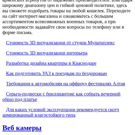
широкому диапазону цен и гибкой ценовой политике, здесь
вы сможете подобрать товары на любой кошелек. Переходите
на сайт интернет-магазина и ознакомьтесь с большим
ассортиментом всевозможных военных товаров, а при
необходимости задавайте свои вопросы по телефону или в
форме письма.
Стоимость 3D визуализации от студии Мультиплекс
Стоимость 3D визуализации интерьера
Разработка дизайна квартиры в Краснодаре
Как подготовить УАЗ к поездкам по бездорожью
Требования к автомобилям на оффроуд фестивалях Алтая
Серьги-подвески с бриллиантом: как собрать вечерний
образ под платье
Для каких условий эксплуатации рекомендуется скотч
армированный влагостойкого типа
Веб камеры