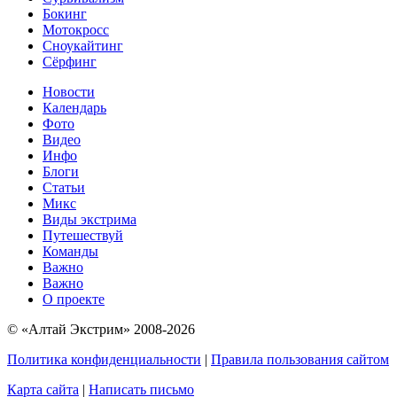
Бокинг
Мотокросс
Сноукайтинг
Сёрфинг
Новости
Календарь
Фото
Видео
Инфо
Блоги
Статьи
Микс
Виды экстрима
Путешествуй
Команды
Важно
Важно
О проекте
© «Алтай Экстрим» 2008-2026
Политика конфиденциальности
|
Правила пользования сайтом
Карта сайта
|
Написать письмо