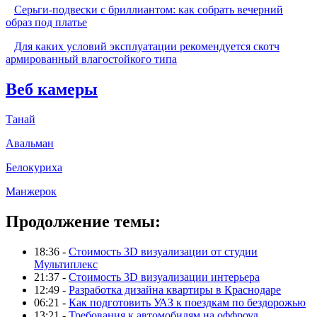
Серьги-подвески с бриллиантом: как собрать вечерний
образ под платье
Для каких условий эксплуатации рекомендуется скотч
армированный влагостойкого типа
Веб камеры
Танай
Авальман
Белокуриха
Манжерок
Продолжение темы:
18:36 -
Стоимость 3D визуализации от студии
Мультиплекс
21:37 -
Стоимость 3D визуализации интерьера
12:49 -
Разработка дизайна квартиры в Краснодаре
06:21 -
Как подготовить УАЗ к поездкам по бездорожью
13:21 -
Требования к автомобилям на оффроуд