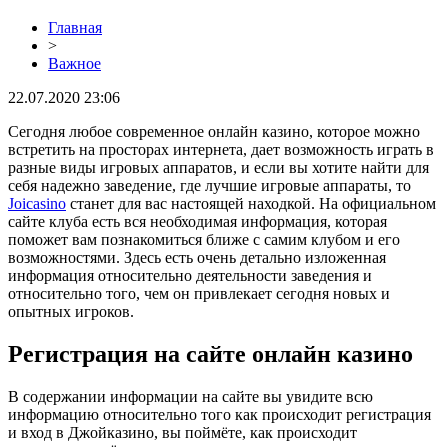
Главная
>
Важное
22.07.2020 23:06
Сегодня любое современное онлайн казино, которое можно
встретить на просторах интернета, дает возможность играть в
разные виды игровых аппаратов, и если вы хотите найти для
себя надежно заведение, где лучшие игровые аппараты, то
Joicasino
станет для вас настоящей находкой. На официальном
сайте клуба есть вся необходимая информация, которая
поможет вам познакомиться ближе с самим клубом и его
возможностями. Здесь есть очень детально изложенная
информация относительно деятельности заведения и
относительно того, чем он привлекает сегодня новых и
опытных игроков.
Регистрация на сайте онлайн казино
В содержании информации на сайте вы увидите всю
информацию относительно того как происходит регистрация
и вход в Джойказино, вы поймёте, как происходит