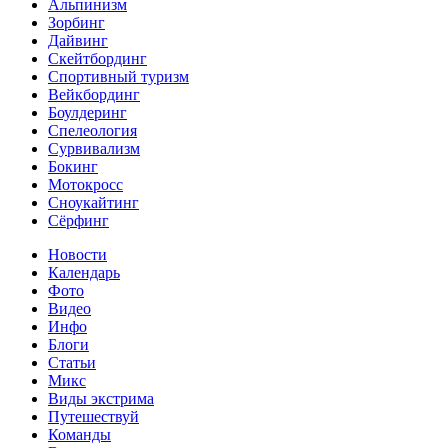
Альпинизм
Зорбинг
Дайвинг
Скейтбординг
Спортивный туризм‎
Вейкбординг
Боулдеринг
Спелеология
Сурвивализм
Бокинг
Мотокросс
Сноукайтинг
Сёрфинг
Новости
Календарь
Фото
Видео
Инфо
Блоги
Статьи
Микс
Виды экстрима
Путешествуй
Команды