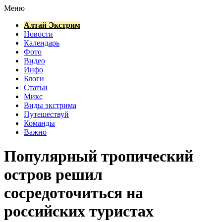
Меню
Алтай Экстрим
Новости
Календарь
Фото
Видео
Инфо
Блоги
Статьи
Микс
Виды экстрима
Путешествуй
Команды
Важно
Популярный тропический
остров решил
сосредоточиться на
российских туристах