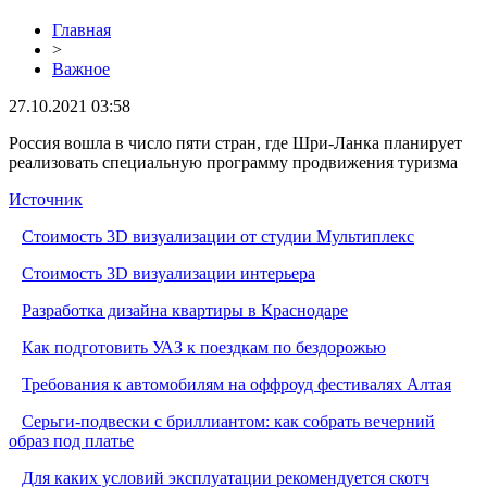
Главная
>
Важное
27.10.2021 03:58
Россия вошла в число пяти стран, где Шри-Ланка планирует
реализовать специальную программу продвижения туризма
Источник
Стоимость 3D визуализации от студии Мультиплекс
Стоимость 3D визуализации интерьера
Разработка дизайна квартиры в Краснодаре
Как подготовить УАЗ к поездкам по бездорожью
Требования к автомобилям на оффроуд фестивалях Алтая
Серьги-подвески с бриллиантом: как собрать вечерний
образ под платье
Для каких условий эксплуатации рекомендуется скотч