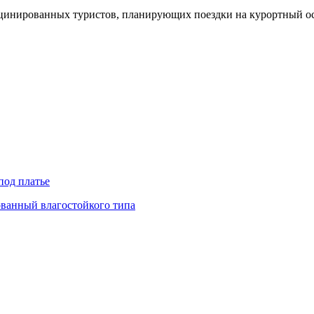
кцинированных туристов, планирующих поездки на курортный ос
под платье
ованный влагостойкого типа