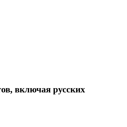
ов, включая русских