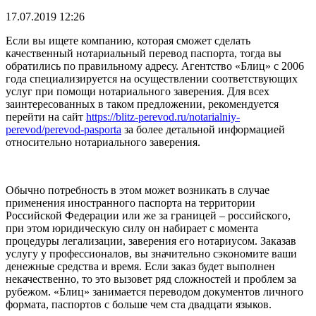
17.07.2019 12:26
Если вы ищете компанию, которая сможет сделать
качественный нотариальный перевод паспорта, тогда вы
обратились по правильному адресу. Агентство «Блиц» с 2006
года специализируется на осуществлении соответствующих
услуг при помощи нотариального заверения. Для всех
заинтересованных в таком предложении, рекомендуется
перейти на сайт
https://blitz-perevod.ru/notarialniy-
perevod/perevod-pasporta
за более детальной информацией
относительно нотариального заверения.
Обычно потребность в этом может возникать в случае
применения иностранного паспорта на территории
Российской Федерации или же за границей – российского,
при этом юридическую силу он набирает с момента
процедуры легализации, заверения его нотариусом. Заказав
услугу у профессионалов, вы значительно сэкономите ваши
денежные средства и время. Если заказ будет выполнен
некачественно, то это вызовет ряд сложностей и проблем за
рубежом. «Блиц» занимается переводом документов личного
формата, паспортов с больше чем ста двадцати языков.