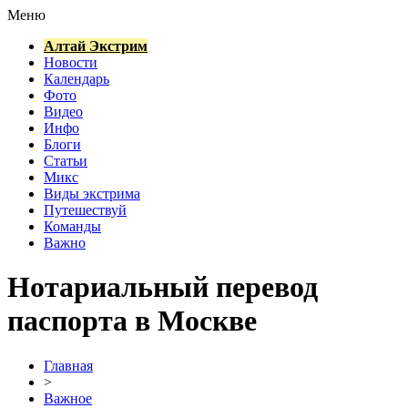
Меню
Алтай Экстрим
Новости
Календарь
Фото
Видео
Инфо
Блоги
Статьи
Микс
Виды экстрима
Путешествуй
Команды
Важно
Нотариальный перевод
паспорта в Москве
Главная
>
Важное