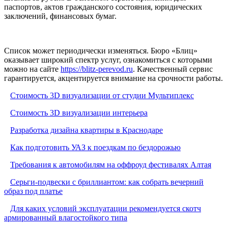
паспортов, актов гражданского состояния, юридических
заключений, финансовых бумаг.
Список может периодически изменяться. Бюро «Блиц»
оказывает широкий спектр услуг, ознакомиться с которыми
можно на сайте
https://blitz-perevod.ru
. Качественный сервис
гарантируется, акцентируется внимание на срочности работы.
Стоимость 3D визуализации от студии Мультиплекс
Стоимость 3D визуализации интерьера
Разработка дизайна квартиры в Краснодаре
Как подготовить УАЗ к поездкам по бездорожью
Требования к автомобилям на оффроуд фестивалях Алтая
Серьги-подвески с бриллиантом: как собрать вечерний
образ под платье
Для каких условий эксплуатации рекомендуется скотч
армированный влагостойкого типа