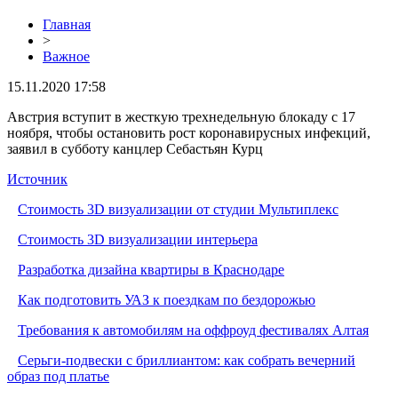
Главная
>
Важное
15.11.2020 17:58
Австрия вступит в жесткую трехнедельную блокаду с 17
ноября, чтобы остановить рост коронавирусных инфекций,
заявил в субботу канцлер Себастьян Курц
Источник
Стоимость 3D визуализации от студии Мультиплекс
Стоимость 3D визуализации интерьера
Разработка дизайна квартиры в Краснодаре
Как подготовить УАЗ к поездкам по бездорожью
Требования к автомобилям на оффроуд фестивалях Алтая
Серьги-подвески с бриллиантом: как собрать вечерний
образ под платье