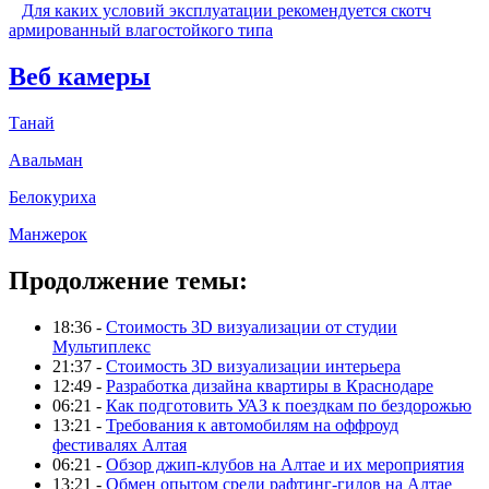
Для каких условий эксплуатации рекомендуется скотч
армированный влагостойкого типа
Веб камеры
Танай
Авальман
Белокуриха
Манжерок
Продолжение темы:
18:36 -
Стоимость 3D визуализации от студии
Мультиплекс
21:37 -
Стоимость 3D визуализации интерьера
12:49 -
Разработка дизайна квартиры в Краснодаре
06:21 -
Как подготовить УАЗ к поездкам по бездорожью
13:21 -
Требования к автомобилям на оффроуд
фестивалях Алтая
06:21 -
Обзор джип-клубов на Алтае и их мероприятия
13:21 -
Обмен опытом среди рафтинг-гидов на Алтае