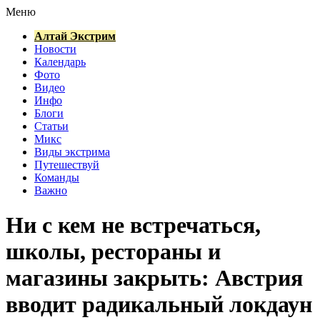
Меню
Алтай Экстрим
Новости
Календарь
Фото
Видео
Инфо
Блоги
Статьи
Микс
Виды экстрима
Путешествуй
Команды
Важно
Ни с кем не встречаться,
школы, рестораны и
магазины закрыть: Австрия
вводит радикальный локдаун