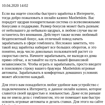
10.04.2020 14:02
Если вы ищете способы быстрого заработка в Интернете,
тогда добро пожаловать в онлайн казино Maxbetslots. Вас
порадует щедрая поощрительная система со всевозможными
бонусами и подарками. Размер бонусов может быть разным:
от небольшого до небывало щедрых, в любом случае вы не
останетесь без внимания. Действует также всеми любимый
бездепозитный бонус, как отличный повод начать
зарабатывать в сфере гемблинга. Несложно заметить, что
такой вид заработка набирает все больших оборотов, и это
понятно, ведь число довольных пользователей растет со
скоростью света. Начните зарабатывать, не выходя из дома
прямо сейчас, и вставайте на путь вашей финансовой
независимости. Чтобы играть и зарабатывать, просто введите
в поисковую строку вашего браузера Maxbetslots игровые
автоматы. Зарабатывать в комфортных домашних условиях
может абсолютно каждый.
Для этого вам понадобится любое удобное вам устройство с
подключением к Интернету, и данное онлайн казино, которое
славится своей щедростью и лояльностью. Даже если раньше
вы не имела дела с гемблингом, это не помешает вам быстро
освоить игровые автоматы и делать ставки. Для этого на сайте