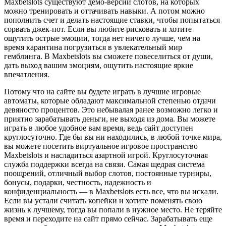
Maxbetslots существуют демо-версии слотов, на которых
можно тренировать и оттачивать навыки. А потом можно
пополнить счет и делать настоящие ставки, чтобы попытаться
сорвать джек-пот. Если вы любите рисковать и хотите
ощутить острые эмоции, тогда нет ничего лучше, чем на
время карантина погрузиться в увлекательный мир
гемблинга. В Maxbetslots вы сможете повеселиться от души,
дать выход вашим эмоциям, ощутить настоящие яркие
впечатления.
Потому что на сайте вы будете играть в лучшие игровые
автоматы, которые обладают максимальной степенью отдачи
девяносто процентов. Это небывалая ранее возможно легко и
приятно зарабатывать деньги, не выходя из дома. Вы можете
играть в любое удобное вам время, ведь сайт доступен
круглосуточно. Где бы вы ни находились, в любой точке мира,
вы можете посетить виртуальное игровое пространство
Maxbetslots и насладиться азартной игрой. Круглосуточная
служба поддержки всегда на связи. Самая щедрая система
поощрений, отличный выбор слотов, постоянные турниры,
бонусы, подарки, честность, надежность и
конфиденциальность — в Maxbetslots есть все, что вы искали.
Если вы устали считать копейки и хотите поменять свою
жизнь к лучшему, тогда вы попали в нужное место. Не теряйте
время и переходите на сайт прямо сейчас. Зарабатывать еще