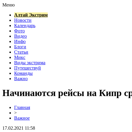
Меню
Алтай Экстрим
Новости
Календарь
Фото
Видео
Инфо
Блоги
Статьи
Микс
Виды экстрима
Путешествуй
Команды
Важно
Начинаются рейсы на Кипр сра
Главная
>
Важное
17.02.2021 11:58