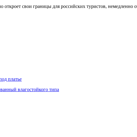
 откроет свои границы для российских туристов, немедленно от
под платье
ованный влагостойкого типа