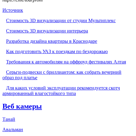
Источник
Стоимость 3D визуализации от студии Мультиплекс
Стоимость 3D визуализации интерьера
Разработка дизайна квартиры в Краснодаре
Как подготовить УАЗ к поездкам по бездорожью
Требования к автомобилям на оффроуд фестивалях Алтая
Серьги-подвески с бриллиантом: как собрать вечерний
образ под платье
Для каких условий эксплуатации рекомендуется скотч
армированный влагостойкого типа
Веб камеры
Танай
Авальман