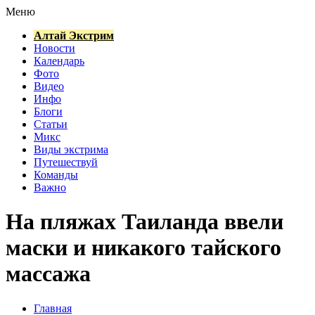
Меню
Алтай Экстрим
Новости
Календарь
Фото
Видео
Инфо
Блоги
Статьи
Микс
Виды экстрима
Путешествуй
Команды
Важно
На пляжах Таиланда ввели
маски и никакого тайского
массажа
Главная