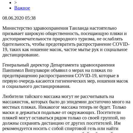
>
Важное
08.06.2020 05:38
Министерство здравоохранения Таиланда настоятельно
призывает широкую общественность, посещающую пляжи и
достопримечательности природного туризма, не ослаблять
бдительность, чтобы предотвратить распространение COVID-
19, таких как ношение масок, частое мытье рук и социальное
дистанцирование.
Генеральный директор Департамента здравоохранения
Панпимол Випулакорн объявил о мерах на пляжах по
предотвращению распространения COVID-19, которые в
первую очередь касаются гигиенических мер, ношения масок
и социального дистанцирования.
Любители тайского массажа могут не рассчитывать на
массажисток, которых было до эпидемии достаточно много на
местных пляжах. Никакогог массажа теперь не будет. Только
маски и держаться подальже от окружающих. Посетители
пляжей могут оставаться рядом только со своей группой, но
должны сохранять дистанцию от других посетителей. Им
рекомендуется носить с собой спиртовой гель или найти