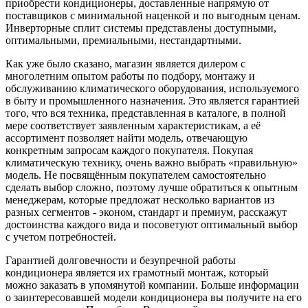
приобрести кондиционеры, доставленные напрямую от
поставщиков с минимальной наценкой и по выгодным ценам.
Инверторные сплит системы представлены доступными,
оптимальными, премиальными, нестандартными.
Как уже было сказано, магазин является дилером с
многолетним опытом работы по подбору, монтажу и
обслуживанию климатического оборудования, используемого
в быту и промышленного назначения. Это является гарантией
того, что вся техника, представленная в каталоге, в полной
мере соответствует заявленным характеристикам, а её
ассортимент позволяет найти модель, отвечающую
конкретным запросам каждого покупателя. Покупая
климатическую технику, очень важно выбрать «правильную»
модель. Не посвящённым покупателем самостоятельно
сделать выбор сложно, поэтому лучше обратиться к опытным
менеджерам, которые предложат несколько вариантов из
разных сегментов - эконом, стандарт и премиум, расскажут
достоинства каждого вида и посоветуют оптимальный выбор
с учетом потребностей.
Гарантией долговечности и безупречной работы
кондиционера является их грамотный монтаж, который
можно заказать в упомянутой компании. Больше информации
о заинтересовавшей модели кондиционера вы получите на его