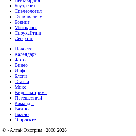
Вейкбординг
Боулдеринг
Спелеология
Сурвивализм
Бокинг
Мотокросс
Сноукайтинг
Сёрфинг
Новости
Календарь
Фото
Видео
Инфо
Блоги
Статьи
Микс
Виды экстрима
Путешествуй
Команды
Важно
Важно
О проекте
© «Алтай Экстрим» 2008-2026