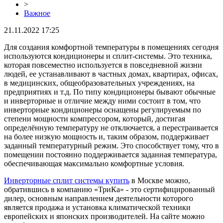
>
Важное
21.11.2022 17:25
Для создания комфортной температуры в помещениях сегодня
используются кондиционеры и сплит-системы. Это техника,
которая повсеместно используется в повседневной жизни
людей, ее устанавливают в частных домах, квартирах, офисах,
в медицинских, общеобразовательных учреждениях, на
предприятиях и т.д. По типу кондиционеры бывают обычные
и инверторные и отличие между ними состоит в том, что
инверторные кондиционеры оснащены регулируемым по
степени мощности компрессором, который, достигая
определённую температуру не отключается, а перестраивается
на более низкую мощность и, таким образом, поддерживает
заданный температурный режим. Это способствует тому, что в
помещении постоянно поддерживается заданная температура,
обеспечивающая максимально комфортные условия.
Инверторные сплит системы купить
в Москве можно,
обратившись в компанию «ТриКа» - это сертифицированный
дилер, основным направлением деятельности которого
является продажа и установка климатической техники
европейских и японских производителей. На сайте можно