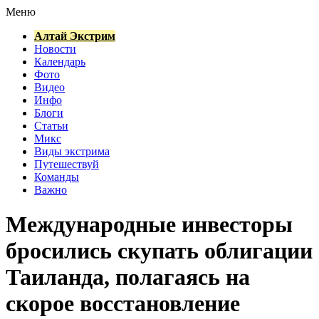
Меню
Алтай Экстрим
Новости
Календарь
Фото
Видео
Инфо
Блоги
Статьи
Микс
Виды экстрима
Путешествуй
Команды
Важно
Международные инвесторы
бросились скупать облигации
Таиланда, полагаясь на
скорое восстановление