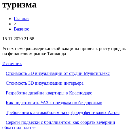
туризма
Главная
>
Важное
15.11.2020 21:58
Успех немецко-американской вакцины привел к росту продаж
на финансовом рынке Таиланда
Источник
Стоимость 3D визуализации от студии Мультиплекс
Стоимость 3D визуализации интерьера
Разработка дизайна квартиры в Краснодаре
Как подготовить УАЗ к поездкам по бездорожью
Требования к автомобилям на оффроуд фестивалях Алтая
Серьги-подвески с бриллиантом: как собрать вечерний
образ под платье