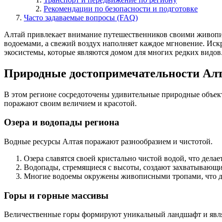
Рекомендации по безопасности и подготовке
Часто задаваемые вопросы (FAQ)
Алтай привлекает внимание путешественников своими живопи
водоемами, а свежий воздух наполняет каждое мгновение. Ис
экосистемы, которые являются домом для многих редких видов
Природные достопримечательности Ал
В этом регионе сосредоточены удивительные природные объект
поражают своим величием и красотой.
Озера и водопады региона
Водные ресурсы Алтая поражают разнообразием и чистотой.
Озера славятся своей кристально чистой водой, что дела
Водопады, стремящиеся с высоты, создают захватывающ
Многие водоемы окружены живописными тропами, что де
Горы и горные массивы
Величественные горы формируют уникальный ландшафт и являю