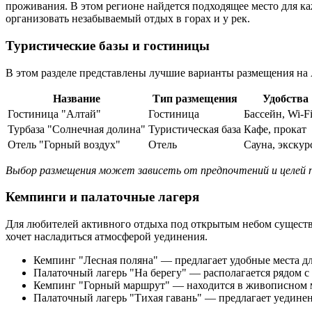
проживания. В этом регионе найдется подходящее место для к
организовать незабываемый отдых в горах и у рек.
Туристические базы и гостиницы
В этом разделе представлены лучшие варианты размещения на 
Название
Тип размещения
Удобства
Гостиница "Алтай"
Гостиница
Бассейн, Wi-F
Турбаза "Солнечная долина"
Туристическая база
Кафе, прокат
Отель "Горный воздух"
Отель
Сауна, экскур
Выбор размещения может зависеть от предпочтений и целей п
Кемпинги и палаточные лагеря
Для любителей активного отдыха под открытым небом существуе
хочет насладиться атмосферой уединения.
Кемпинг "Лесная поляна" — предлагает удобные места дл
Палаточный лагерь "На берегу" — располагается рядом с 
Кемпинг "Горный маршрут" — находится в живописном ме
Палаточный лагерь "Тихая гавань" — предлагает уединен