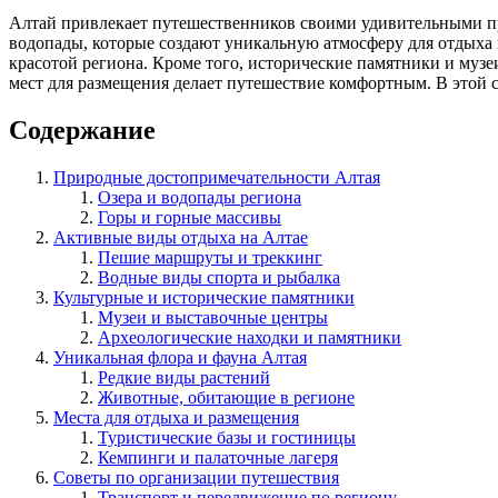
Алтай привлекает путешественников своими удивительными п
водопады, которые создают уникальную атмосферу для отдыха 
красотой региона. Кроме того, исторические памятники и муз
мест для размещения делает путешествие комфортным. В этой с
Содержание
Природные достопримечательности Алтая
Озера и водопады региона
Горы и горные массивы
Активные виды отдыха на Алтае
Пешие маршруты и треккинг
Водные виды спорта и рыбалка
Культурные и исторические памятники
Музеи и выставочные центры
Археологические находки и памятники
Уникальная флора и фауна Алтая
Редкие виды растений
Животные, обитающие в регионе
Места для отдыха и размещения
Туристические базы и гостиницы
Кемпинги и палаточные лагеря
Советы по организации путешествия
Транспорт и передвижение по региону