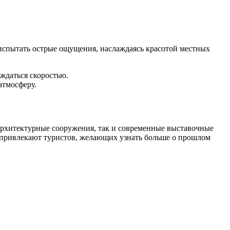
испытать острые ощущения, наслаждаясь красотой местных
ждаться скоростью.
атмосферу.
 архитектурные сооружения, так и современные выставочные
 привлекают туристов, желающих узнать больше о прошлом