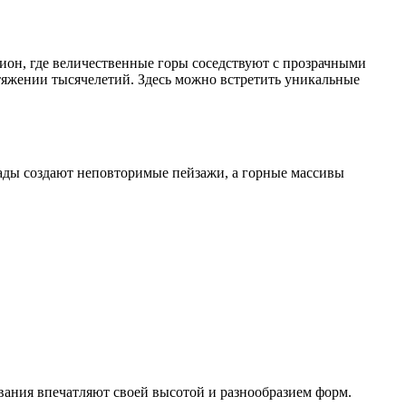
он, где величественные горы соседствуют с прозрачными
тяжении тысячелетий. Здесь можно встретить уникальные
пады создают неповторимые пейзажи, а горные массивы
ания впечатляют своей высотой и разнообразием форм.