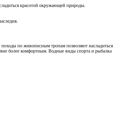
асладиться красотой окружающей природы.
наследия.
ие походы по живописным тропам позволяют насладиться
ствие более комфортным. Водные виды спорта и рыбалка