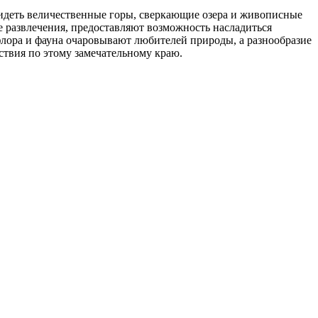
идеть величественные горы, сверкающие озера и живописные
е развлечения, предоставляют возможность насладиться
флора и фауна очаровывают любителей природы, а разнообразие
ствия по этому замечательному краю.