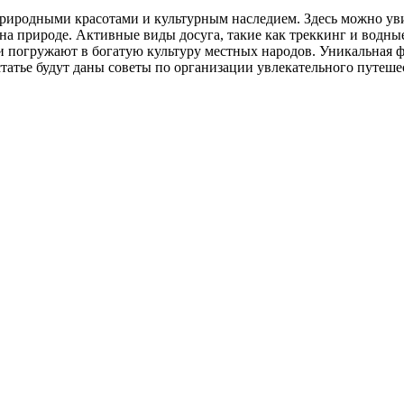
риродными красотами и культурным наследием. Здесь можно ув
на природе. Активные виды досуга, такие как треккинг и водны
еи погружают в богатую культуру местных народов. Уникальная 
татье будут даны советы по организации увлекательного путеше