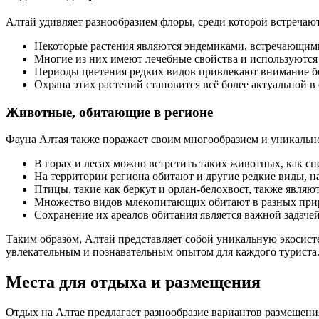
Алтай удивляет разнообразием флоры, среди которой встречаю
Некоторые растения являются эндемиками, встречающими
Многие из них имеют лечебные свойства и используются
Периоды цветения редких видов привлекают внимание бо
Охрана этих растений становится всё более актуальной в
Животные, обитающие в регионе
Фауна Алтая также поражает своим многообразием и уникальн
В горах и лесах можно встретить таких животных, как сн
На территории региона обитают и другие редкие виды, 
Птицы, такие как беркут и орлан-белохвост, также явля
Множество видов млекопитающих обитают в разных приро
Сохранение их ареалов обитания является важной задачей
Таким образом, Алтай представляет собой уникальную экосис
увлекательным и познавательным опытом для каждого туриста
Места для отдыха и размещения
Отдых на Алтае предлагает разнообразие вариантов размещени