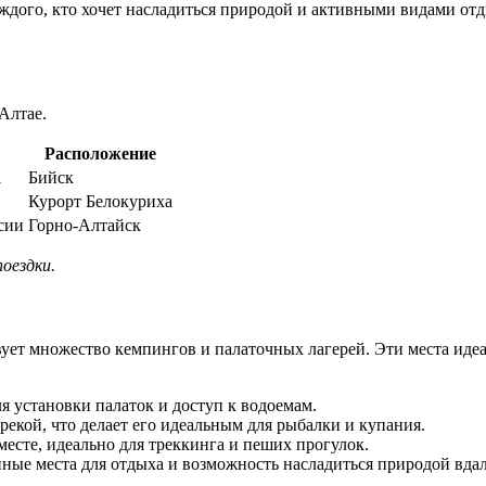
аждого, кто хочет насладиться природой и активными видами от
Алтае.
Расположение
i
Бийск
Курорт Белокуриха
сии
Горно-Алтайск
оездки.
т множество кемпингов и палаточных лагерей. Эти места идеаль
я установки палаток и доступ к водоемам.
рекой, что делает его идеальным для рыбалки и купания.
сте, идеально для треккинга и пеших прогулок.
ные места для отдыха и возможность насладиться природой вдал