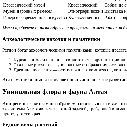
Краеведческий музей
Краеведческий
Собрание а
Музей народных ремесел
Этнографический
Выставка и
Галерея современного искусства
Художественный
Работы сов
Музеи предлагают разнообразные программы и мероприятия для
Археологические находки и памятники
Регион богат археологическими памятниками, которые предста
Курганы и могильники — свидетельства древних цивилиз
Скальные рисунки — уникальные изображения, оставлен
Древние поселения — остатки жилых комплексов, которы
Эти памятники помогают лучше понять историческое развитие 
Уникальная флора и фауна Алтая
Этот регион славится многообразием растительности и животн
экосистемы Алтая является важной задачей, требующей внимани
природу этого края.
Редкие виды растений