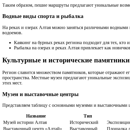
Таким образом, пешие маршруты предлагают уникальные возмо
Водные виды спорта и рыбалка
На реках и озерах Алтая можно заняться различными водными 
водоемов.
Каякинг на бурных реках региона подходит для тех, кто
Рыбалка на озерах и реках Алтая привлекает как новичко
Культурные и исторические памятники
Регион славится множеством памятников, которые отражают ег
пространства. Местные музеи предлагают уникальные экспози
этих мест.
Музеи и выставочные центры
Представляем таблицу с основными музеями и выставочными 
Название
Тип
Музей истории Алтая
Исторический
Экспозиция
Выставочный центр «Алтай»
Выставочный
Площадка д