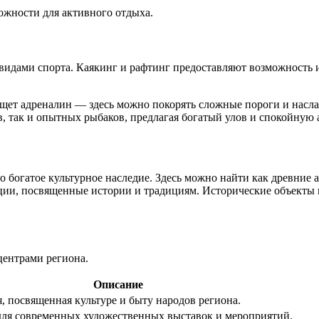
жности для активного отдыха.
видами спорта. Каякинг и рафтинг предоставляют возможность 
 ищет адреналин — здесь можно покорять сложные пороги и насла
в, так и опытных рыбаков, предлагая богатый улов и спокойную 
о богатое культурное наследие. Здесь можно найти как древние
ции, посвященные истории и традициям. Исторические объекты
центрами региона.
Описание
, посвященная культуре и быту народов региона.
ля современных художественных выставок и мероприятий.