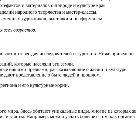
ртефактов и материалов о природе и культуре края.
зделий народного творчества и мастер-классы.
ременных художников, выставки и перформансы.
 всех возрастов.
вляют интерес для исследователей и туристов. Ниже приведены 
аций, которые населяли эти земли.
ные нашими предками, рассказывающие о жизни и культуре.
е дают представление о быте людей в прошлом.
региона и его культурные корни.
ого мира. Здесь обитают уникальные виды, многие из которых я
я и заботы. Например, можно узнать больше о том, как организ