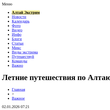
Меню
Алтай Экстрим
Новости
Календарь
Фото
Видео
Инфо
Блоги
Статьи
Микс
Виды экстрима
Путешествуй
Команды
Важно
Летние путешествия по Алтаю
Главная
>
Важное
02.01.2026 07:21