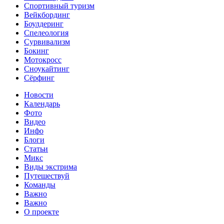
Спортивный туризм‎
Вейкбординг
Боулдеринг
Спелеология
Сурвивализм
Бокинг
Мотокросс
Сноукайтинг
Сёрфинг
Новости
Календарь
Фото
Видео
Инфо
Блоги
Статьи
Микс
Виды экстрима
Путешествуй
Команды
Важно
Важно
О проекте