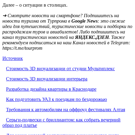
Далее – о ситуации в столицах.
➔ Смотрите новости на смартфоне? Подпишитесь на
новости туризма от Турпрома в
Google News
: это свежие
идеи для путешествий, туристические новости и подборки по
распродажам туров и авиабилетов! Либо подпишитесь на
канал туристических новостей на
ЯНДЕКС.ДЗЕН
. Также
рекомендуем подписаться на наш Канал новостей в Telegram:
https://t.me/tourprom
Источник
Стоимость 3D визуализации от студии Мультиплекс
Стоимость 3D визуализации интерьера
Разработка дизайна квартиры в Краснодаре
Как подготовить УАЗ к поездкам по бездорожью
Требования к автомобилям на оффроуд фестивалях Алтая
Серьги-подвески с бриллиантом: как собрать вечерний
образ под платье