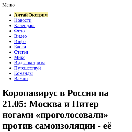
Меню
Алтай Экстрим
Новости
Календарь
Фото
Видео
Инфо
Блоги
Статьи
Микс
Виды экстрима
Путешествуй
Команды
Важно
Коронавирус в России на
21.05: Москва и Питер
ногами «проголосовали»
против самоизоляции - её