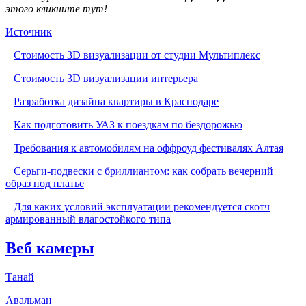
этого кликните тут!
Источник
Стоимость 3D визуализации от студии Мультиплекс
Стоимость 3D визуализации интерьера
Разработка дизайна квартиры в Краснодаре
Как подготовить УАЗ к поездкам по бездорожью
Требования к автомобилям на оффроуд фестивалях Алтая
Серьги-подвески с бриллиантом: как собрать вечерний
образ под платье
Для каких условий эксплуатации рекомендуется скотч
армированный влагостойкого типа
Веб камеры
Танай
Авальман