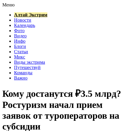
Меню
Алтай Экстрим
Новости
Календарь
Фото
Видео
Инфо
Блоги
Статьи
Микс
Виды экстрима
Путешествуй
Команды
Важно
Кому достанутся ₽3.5 млрд?
Ростуризм начал прием
заявок от туроператоров на
субсидии