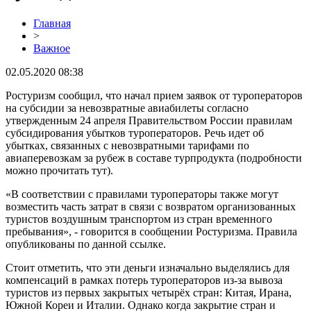
Главная
>
Важное
02.05.2020 08:38
Ростуризм сообщил, что начал прием заявок от туроператоров
на субсидии за невозвратные авиабилеты согласно
утвержденным 24 апреля Правительством России правилам
субсидирования убытков туроператоров. Речь идет об
убытках, связанных с невозвратными тарифами по
авиаперевозкам за рубеж в составе турпродукта (подробности
можно прочитать тут).
«В соответствии с правилами туроператоры также могут
возместить часть затрат в связи с возвратом организованных
туристов воздушным транспортом из стран временного
пребывания», - говорится в сообщении Ростуризма. Правила
опубликованы по данной ссылке.
Стоит отметить, что эти деньги изначально выделялись для
компенсаций в рамках потерь туроператоров из-за вывоза
туристов из первых закрытых четырёх стран: Китая, Ирана,
Южной Кореи и Италии. Однако когда закрытие стран и