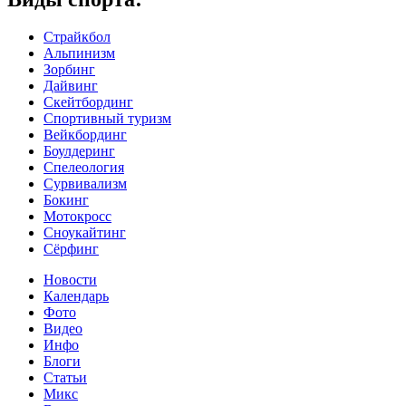
Страйкбол
Альпинизм
Зорбинг
Дайвинг
Скейтбординг
Спортивный туризм‎
Вейкбординг
Боулдеринг
Спелеология
Сурвивализм
Бокинг
Мотокросс
Сноукайтинг
Сёрфинг
Новости
Календарь
Фото
Видео
Инфо
Блоги
Статьи
Микс