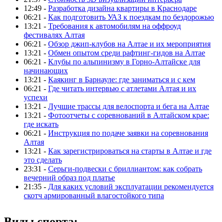
12:49 -
Разработка дизайна квартиры в Краснодаре
06:21 -
Как подготовить УАЗ к поездкам по бездорожью
13:21 -
Требования к автомобилям на оффроуд
фестивалях Алтая
06:21 -
Обзор джип-клубов на Алтае и их мероприятия
13:21 -
Обмен опытом среди рафтинг-гидов на Алтае
06:21 -
Клубы по альпинизму в Горно-Алтайске для
начинающих
13:21 -
Каякинг в Барнауле: где заниматься и с кем
06:21 -
Где читать интервью с атлетами Алтая и их
успехи
13:21 -
Лучшие трассы для велоспорта и бега на Алтае
13:21 -
Фотоотчеты с соревнований в Алтайском крае:
где искать
06:21 -
Инструкция по подаче заявки на соревнования
Алтая
13:21 -
Как зарегистрироваться на старты в Алтае и где
это сделать
23:31 -
Серьги-подвески с бриллиантом: как собрать
вечерний образ под платье
21:35 -
Для каких условий эксплуатации рекомендуется
скотч армированный влагостойкого типа
Виды спорта: