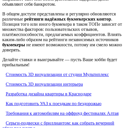
объявляют себя банкротом.
В общем доступе представлены и регулярно обновляются
различные
рейтинги надёжных букмекерских контор
.
Позиция того или иного букмекера в таком ТОПе зависит от
множества факторов: пользовательских отзывов,
платёжеспособности, предлагаемых коэффициентов. Влиять
каким-либо образом на рейтинги независимых источников
букмекеры
не имеют возможности, потому им смело можно
доверять.
Делайте ставки и выигрывайте — пусть Ваше хобби будет
прибыльным!
Стоимость 3D визуализации от студии Мультиплекс
Стоимость 3D визуализации интерьера
Разработка дизайна квартиры в Краснодаре
Как подготовить УАЗ к поездкам по бездорожью
Требования к автомобилям на оффроуд фестивалях Алтая
Серьги-подвески с бриллиантом: как собрать вечерний