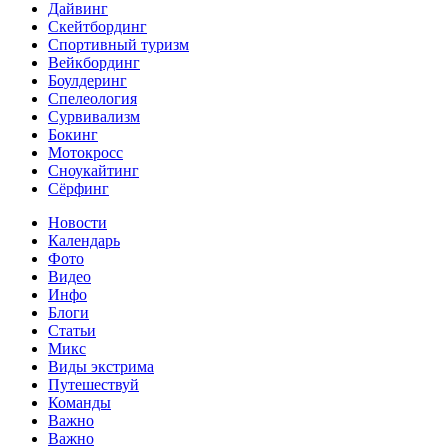
Дайвинг
Скейтбординг
Спортивный туризм‎
Вейкбординг
Боулдеринг
Спелеология
Сурвивализм
Бокинг
Мотокросс
Сноукайтинг
Сёрфинг
Новости
Календарь
Фото
Видео
Инфо
Блоги
Статьи
Микс
Виды экстрима
Путешествуй
Команды
Важно
Важно