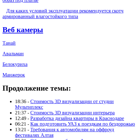
образ под платье
Для каких условий эксплуатации рекомендуется скотч
армированный влагостойкого типа
Веб камеры
Танай
Авальман
Белокуриха
Манжерок
Продолжение темы:
18:36 -
Стоимость 3D визуализации от студии
Мультиплекс
21:37 -
Стоимость 3D визуализации интерьера
12:49 -
Разработка дизайна квартиры в Краснодаре
06:21 -
Как подготовить УАЗ к поездкам по бездорожью
13:21 -
Требования к автомобилям на оффроуд
фестивалях Алтая