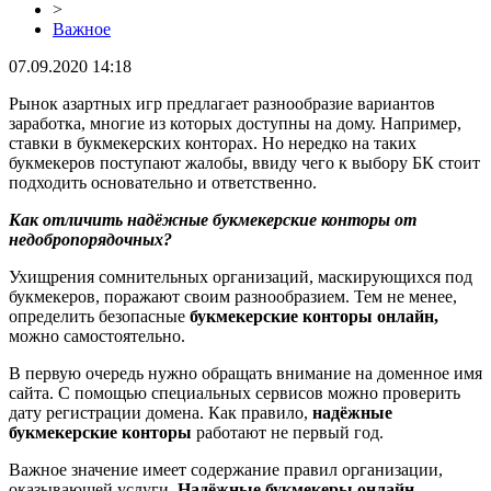
>
Важное
07.09.2020 14:18
Рынок азартных игр предлагает разнообразие вариантов
заработка, многие из которых доступны на дому. Например,
ставки в букмекерских конторах. Но нередко на таких
букмекеров поступают жалобы, ввиду чего к выбору БК стоит
подходить основательно и ответственно.
Как отличить надёжные букмекерские конторы от
недобропорядочных?
Ухищрения сомнительных организаций, маскирующихся под
букмекеров, поражают своим разнообразием. Тем не менее,
определить безопасные
букмекерские конторы онлайн,
можно самостоятельно.
В первую очередь нужно обращать внимание на доменное имя
сайта. С помощью специальных сервисов можно проверить
дату регистрации домена. Как правило,
надёжные
букмекерские конторы
работают не первый год.
Важное значение имеет содержание правил организации,
оказывающей услуги.
Надёжные букмекеры онлайн