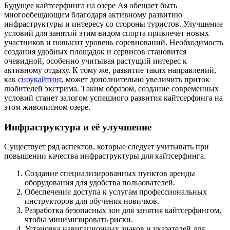
Будущее кайтсерфинга на озере Ая обещает быть
многообещающим благодаря активному развитию
инфраструктуры и интересу со стороны туристов. Улучшение
условий для занятий этим видом спорта привлечет новых
участников и повысит уровень соревнований. Необходимость
создания удобных площадок и сервисов становится
очевидной, особенно учитывая растущий интерес к
активному отдыху. К тому же, развитие таких направлений,
как
сноукайтинг
, может дополнительно увеличить приток
любителей экстрима. Таким образом, создание современных
условий станет залогом успешного развития кайтсерфинга на
этом живописном озере.
Инфраструктура и её улучшение
Существует ряд аспектов, которые следует учитывать при
повышении качества инфраструктуры для кайтсерфинга.
Создание специализированных пунктов аренды
оборудования для удобства пользователей.
Обеспечение доступа к услугам профессиональных
инструкторов для обучения новичков.
Разработка безопасных зон для занятия кайтсерфингом,
чтобы минимизировать риски.
Установка навигационных знаков и указателей для