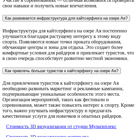
Участие в соревнованиях — отличная возможность проверить
свои навыки и получить новые впечатления.
Как развивается инфраструктура для кайтсерфинга на озере Ая?
Инфраструктура для кайтсерфинга на озере Ая постепенно
улучшается благодаря растущему интересу к этому виду
спорта. Появляются новые точки проката оборудования,
обучающие центры и зоны для отдыха. Это создает более
комфортные условия для райдеров и привлекает туристов, что
в свою очередь способствует развитию местной экономики.
Как привлечь больше туристов к кайтсерфингу на озере Ая?
Для привлечения туристов к кайтсерфингу на озере Ая
необходимо развивать маркетинг и рекламные кампании,
подчеркивающие уникальные особенности этого места.
Организация мероприятий, таких как фестивали и
соревнования, может также повысить интерес к спорту. Кроме
того, важно улучшать инфраструктуру и предлагать
качественные услуги для новичков и опытных райдеров.
Стоимость 3D визуализации от студии Мультиплекс
Стоимость 3D визуализации интерьера