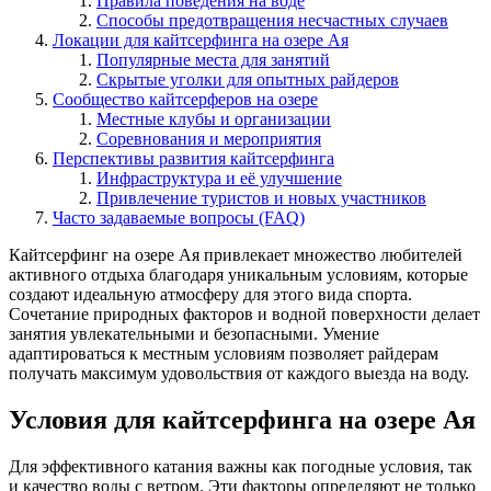
Правила поведения на воде
Способы предотвращения несчастных случаев
Локации для кайтсерфинга на озере Ая
Популярные места для занятий
Скрытые уголки для опытных райдеров
Сообщество кайтсерферов на озере
Местные клубы и организации
Соревнования и мероприятия
Перспективы развития кайтсерфинга
Инфраструктура и её улучшение
Привлечение туристов и новых участников
Часто задаваемые вопросы (FAQ)
Кайтсерфинг на озере Ая привлекает множество любителей
активного отдыха благодаря уникальным условиям, которые
создают идеальную атмосферу для этого вида спорта.
Сочетание природных факторов и водной поверхности делает
занятия увлекательными и безопасными. Умение
адаптироваться к местным условиям позволяет райдерам
получать максимум удовольствия от каждого выезда на воду.
Условия для кайтсерфинга на озере Ая
Для эффективного катания важны как погодные условия, так
и качество воды с ветром. Эти факторы определяют не только