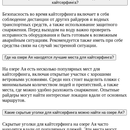
кайтсерфинга?
Безопасность во время кайтсерфинга включает в себя
соблюдение дистанции от других райдеров и водных
транспортных средств, а также использование защитного
снаряжения. Перед выходом на воду важно проверить
исправность оборудования и быть готовым к возможным
аварийным ситуациям. Рекомендуется также иметь при себе
средства связи на случай экстренной ситуации.
Где на озере Ая находятся лучшие места для кайтсерфинга?
На озере Ая есть несколько популярных мест для
кайтсерфинга, включая открытые участки с хорошими
ветровыми условиями. Среди них стоит выделить пляжи с
минимальным количеством людей и препятствий, а также
места, где можно удобно разложить снаряжение. Опытные
райдеры могут найти интересные локации вдали от основных
маршрутов.
Какие скрытые уголки для кайтсерфинга можно найти на озере Ая?
Скрытые уголки для кайтсерфинга на озере Ая часто
находятся вдали от популярных пляжей. Эти места могут