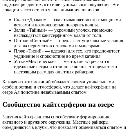
подходящие для тех, кто ищет уникальные ощущения. Эти
локации часто остаются вне внимания новичков.
Скала «Дракон» — захватывающее место с мощными
ветрами и возможностью покорить волны.
Залив «Тайный» — укромный уголок, где можно
наслаждаться кайтсерфингом вдали от толп.
Остров «Светлый» — предлагает уникальные условия
для экспериментов с трюками и маневрами.
Пляж «Тихий» — идеален для тех, кто предпочитает
уединение и спокойствие во время катания.
Устье «Мистическое» — место, где встречаются
идеальные ветры и отличные волны, что делает его
настоящим раем для опытных райдеров.
Каждая из этих локаций обладает своими уникальными
особенностями и атмосферой, что делает кайтсерфинг на
озере Ая поистине незабываемым опытом.
Сообщество кайтсерферов на озере
Занятия кайтсерфингом способствуют формированию
активного и дружного окружения. Местные райдеры
объединяются в клубы, что позволяет обмениваться опытом и