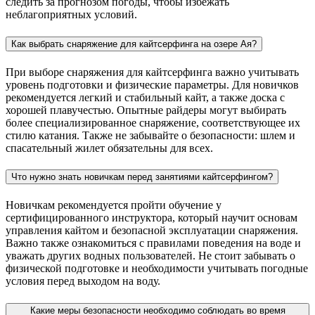
следить за прогнозом погоды, чтобы избежать
неблагоприятных условий.
Как выбрать снаряжение для кайтсерфинга на озере Ая?
При выборе снаряжения для кайтсерфинга важно учитывать
уровень подготовки и физические параметры. Для новичков
рекомендуется легкий и стабильный кайт, а также доска с
хорошей плавучестью. Опытные райдеры могут выбирать
более специализированное снаряжение, соответствующее их
стилю катания. Также не забывайте о безопасности: шлем и
спасательный жилет обязательны для всех.
Что нужно знать новичкам перед занятиями кайтсерфингом?
Новичкам рекомендуется пройти обучение у
сертифицированного инструктора, который научит основам
управления кайтом и безопасной эксплуатации снаряжения.
Важно также ознакомиться с правилами поведения на воде и
уважать других водных пользователей. Не стоит забывать о
физической подготовке и необходимости учитывать погодные
условия перед выходом на воду.
Какие меры безопасности необходимо соблюдать во время