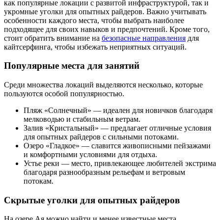
как популярные локации с развитой инфраструктурой, так и
укромные уголки для опытных райдеров. Важно учитывать
особенности каждого места, чтобы выбрать наиболее
подходящее для своих навыков и предпочтений. Кроме того,
стоит обратить внимание на
безопасные направления
для
кайтсерфинга, чтобы избежать неприятных ситуаций.
Популярные места для занятий
Среди множества локаций выделяются несколько, которые
пользуются особой популярностью.
Пляж «Солнечный» — идеален для новичков благодаря
мелководью и стабильным ветрам.
Залив «Кристальный» — предлагает отличные условия
для опытных райдеров с сильными потоками.
Озеро «Гладкое» — славится живописными пейзажами
и комфортными условиями для отдыха.
Устье реки — место, привлекающее любителей экстрима
благодаря разнообразным рельефам и ветровым
потокам.
Скрытые уголки для опытных райдеров
На озере Ая можно найти и менее известные места,