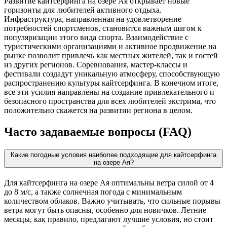
Развитие кайтсерфинга на озере Ая открывает новые
горизонты для любителей активного отдыха.
Инфраструктура, направленная на удовлетворение
потребностей спортсменов, становится важным шагом к
популяризации этого вида спорта. Взаимодействие с
туристическими организациями и активное продвижение на
рынке позволит привлечь как местных жителей, так и гостей
из других регионов. Соревнования, мастер-классы и
фестивали создадут уникальную атмосферу, способствующую
распространению культуры кайтсерфинга. В конечном итоге,
все эти усилия направлены на создание привлекательного и
безопасного пространства для всех любителей экстрима, что
положительно скажется на развитии региона в целом.
Часто задаваемые вопросы (FAQ)
Какие погодные условия наиболее подходящие для кайтсерфинга
на озере Ая?
Для кайтсерфинга на озере Ая оптимальны ветра силой от 4
до 8 м/с, а также солнечная погода с минимальным
количеством облаков. Важно учитывать, что сильные порывы
ветра могут быть опасны, особенно для новичков. Летние
месяцы, как правило, предлагают лучшие условия, но стоит