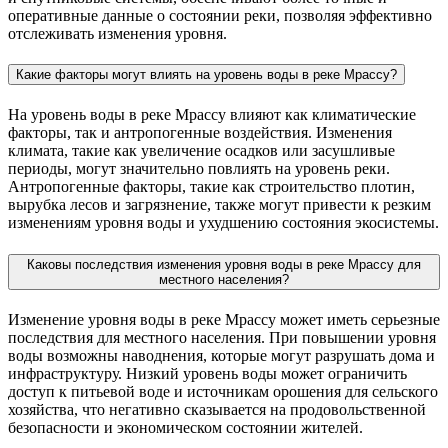
оперативные данные о состоянии реки, позволяя эффективно
отслеживать изменения уровня.
Какие факторы могут влиять на уровень воды в реке Мрассу?
На уровень воды в реке Мрассу влияют как климатические
факторы, так и антропогенные воздействия. Изменения
климата, такие как увеличение осадков или засушливые
периоды, могут значительно повлиять на уровень реки.
Антропогенные факторы, такие как строительство плотин,
вырубка лесов и загрязнение, также могут привести к резким
изменениям уровня воды и ухудшению состояния экосистемы.
Каковы последствия изменения уровня воды в реке Мрассу для
местного населения?
Изменение уровня воды в реке Мрассу может иметь серьезные
последствия для местного населения. При повышении уровня
воды возможны наводнения, которые могут разрушать дома и
инфраструктуру. Низкий уровень воды может ограничить
доступ к питьевой воде и источникам орошения для сельского
хозяйства, что негативно сказывается на продовольственной
безопасности и экономическом состоянии жителей.