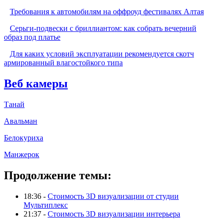
Требования к автомобилям на оффроуд фестивалях Алтая
Серьги-подвески с бриллиантом: как собрать вечерний
образ под платье
Для каких условий эксплуатации рекомендуется скотч
армированный влагостойкого типа
Веб камеры
Танай
Авальман
Белокуриха
Манжерок
Продолжение темы:
18:36 -
Стоимость 3D визуализации от студии
Мультиплекс
21:37 -
Стоимость 3D визуализации интерьера