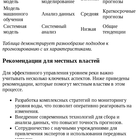
модель
моделирование
прогнозы
Модель
Краткосрочные
машинного
Анализ данных
Средняя
прогнозы
обучения
Системная
Системный
Общие
Низкая
модель
анализ
тенденции
Таблица демонстрирует разнообразие подходов к
прогнозированию с их характеристиками.
Рекомендации для местных властей
Для эффективного управления уровнем реки важно
учитывать несколько ключевых аспектов. Ниже приведены
рекомендации, которые помогут местным властям в этом
процессе.
Разработка комплексных стратегий по мониторингу
уровня воды, что позволит оперативно реагировать на
изменения.
Внедрение современных технологий для сбора и
анализа данных, что повысит точность прогнозов.
Сотрудничество с научными учреждениями для
привлечения экспертов и использования передовых