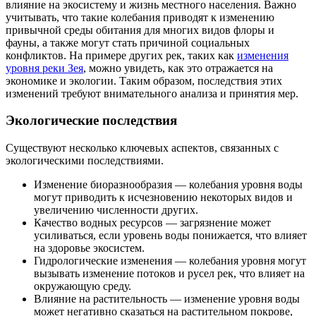
влияние на экосистему и жизнь местного населения. Важно
учитывать, что такие колебания приводят к изменению
привычной среды обитания для многих видов флоры и
фауны, а также могут стать причиной социальных
конфликтов. На примере других рек, таких как
изменения
уровня реки Зея
, можно увидеть, как это отражается на
экономике и экологии. Таким образом, последствия этих
изменений требуют внимательного анализа и принятия мер.
Экологические последствия
Существуют несколько ключевых аспектов, связанных с
экологическими последствиями.
Изменение биоразнообразия — колебания уровня воды
могут приводить к исчезновению некоторых видов и
увеличению численности других.
Качество водных ресурсов — загрязнение может
усиливаться, если уровень воды понижается, что влияет
на здоровье экосистем.
Гидрологические изменения — колебания уровня могут
вызывать изменение потоков и русел рек, что влияет на
окружающую среду.
Влияние на растительность — изменение уровня воды
может негативно сказаться на растительном покрове,