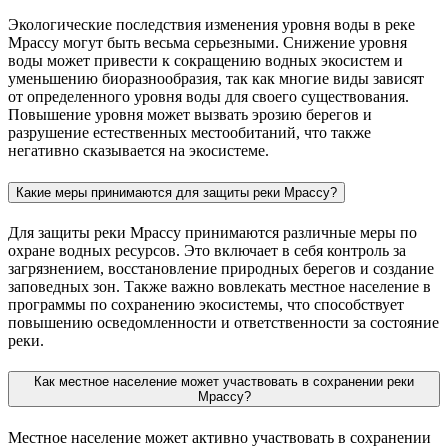
Экологические последствия изменения уровня воды в реке
Мрассу могут быть весьма серьезными. Снижение уровня
воды может привести к сокращению водных экосистем и
уменьшению биоразнообразия, так как многие виды зависят
от определенного уровня воды для своего существования.
Повышение уровня может вызвать эрозию берегов и
разрушение естественных местообитаний, что также
негативно сказывается на экосистеме.
Какие меры принимаются для защиты реки Мрассу?
Для защиты реки Мрассу принимаются различные меры по
охране водных ресурсов. Это включает в себя контроль за
загрязнением, восстановление природных берегов и создание
заповедных зон. Также важно вовлекать местное население в
программы по сохранению экосистемы, что способствует
повышению осведомленности и ответственности за состояние
реки.
Как местное население может участвовать в сохранении реки
Мрассу?
Местное население может активно участвовать в сохранении