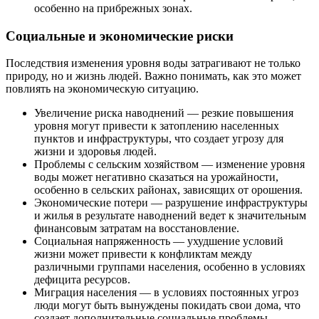
особенно на прибрежных зонах.
Социальные и экономические риски
Последствия изменения уровня воды затрагивают не только
природу, но и жизнь людей. Важно понимать, как это может
повлиять на экономическую ситуацию.
Увеличение риска наводнений — резкие повышения
уровня могут привести к затоплению населенных
пунктов и инфраструктуры, что создает угрозу для
жизни и здоровья людей.
Проблемы с сельским хозяйством — изменение уровня
воды может негативно сказаться на урожайности,
особенно в сельских районах, зависящих от орошения.
Экономические потери — разрушение инфраструктуры
и жилья в результате наводнений ведет к значительным
финансовым затратам на восстановление.
Социальная напряженность — ухудшение условий
жизни может привести к конфликтам между
различными группами населения, особенно в условиях
дефицита ресурсов.
Миграция населения — в условиях постоянных угроз
люди могут быть вынуждены покидать свои дома, что
создает дополнительные социальные проблемы.