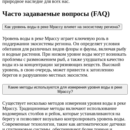
природное наследие для всех нас.
Часто задаваемые вопросы (FAQ)
Как уровень воды в реке Мрассу влияет на экосистему региона?
Уровень воды в реке Мрассу играет ключевую роль в
поддержании экосистемы региона. Он определяет условия
обитания для различных видов флоры и фауны, включая рыбу
и водные растения. При низком уровне воды могут возникать
проблемы с размножением рыб, а также ухудшаться качество
воды из-за концентрации загрязняющих веществ. Высокий
уровень, в свою очередь, может привести к затоплению
берегов и разрушению местных экосистем.
Какие методы используются для измерения уровня воды в реке
Мрассу?
Существует несколько методов измерения уровня воды в реке
Мрассу. Традиционные методы включают использование
водомерных столбов и рейок, которые устанавливаются на
берегу и позволяют визуально контролировать уровень воды.
Современные технологии, такие как автоматические датчики
и спутниковые системы, обеспечивают более точные и