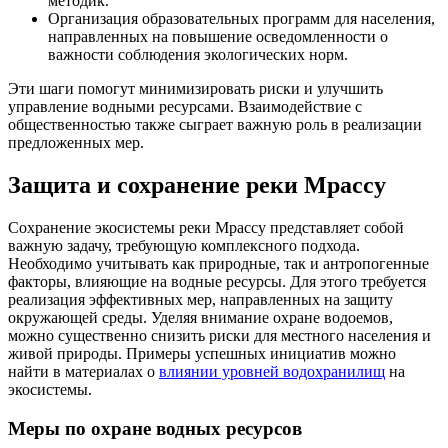
методик.
Организация образовательных программ для населения,
направленных на повышение осведомленности о
важности соблюдения экологических норм.
Эти шаги помогут минимизировать риски и улучшить
управление водными ресурсами. Взаимодействие с
общественностью также сыграет важную роль в реализации
предложенных мер.
Защита и сохранение реки Мрассу
Сохранение экосистемы реки Мрассу представляет собой
важную задачу, требующую комплексного подхода.
Необходимо учитывать как природные, так и антропогенные
факторы, влияющие на водные ресурсы. Для этого требуется
реализация эффективных мер, направленных на защиту
окружающей среды. Уделяя внимание охране водоемов,
можно существенно снизить риски для местного населения и
живой природы. Примеры успешных инициатив можно
найти в материалах о
влиянии уровней водохранилищ
на
экосистемы.
Меры по охране водных ресурсов