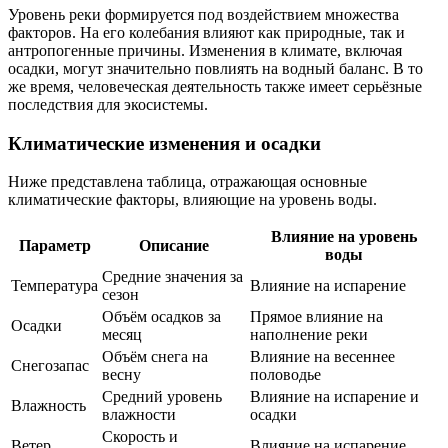
Уровень реки формируется под воздействием множества
факторов. На его колебания влияют как природные, так и
антропогенные причины. Изменения в климате, включая
осадки, могут значительно повлиять на водный баланс. В то
же время, человеческая деятельность также имеет серьёзные
последствия для экосистемы.
Климатические изменения и осадки
Ниже представлена таблица, отражающая основные
климатические факторы, влияющие на уровень воды.
Влияние на уровень
Параметр
Описание
воды
Средние значения за
Температура
Влияние на испарение
сезон
Объём осадков за
Прямое влияние на
Осадки
месяц
наполнение реки
Объём снега на
Влияние на весеннее
Снегозапас
весну
половодье
Средний уровень
Влияние на испарение и
Влажность
влажности
осадки
Скорость и
Ветер
Влияние на испарение