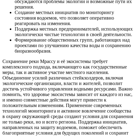
обсуждаются проблемы экологии и возможные пути их
решения.
Создание местных инициатив по мониторингу
состояния водоемов, что позволяет оперативно
реагировать на изменения.
Поддержка местных предпринимателей, использующих
экологически чистые технологии в своей деятельности.
Формирование общественных групп, работающих над
проектами по улучшению качества воды и сохранению
биоразнообразия.
Сохранение реки Мрассу и её экосистемы требует
комплексного подхода, включающего как государственные
меры, так и активное участие местного населения.
Объединение усилий различных стейкхолдеров, включая
экологические организации, власти и жителей, позволит
достичь устойчивого управления водными ресурсами. Важно
помнить, что здоровье экосистемы зависит от каждого из нас,
и именно совместные действия могут привести к
положительным изменениям. Применение современных
технологий мониторинга и активное вовлечение сообщества
в охрану окружающей среды создают условия для сохранения
не только реки, но и всего региона. Поддержка инициатив,
направленных на защиту водоемов, поможет обеспечить
благоприятные условия для будущих поколений и сохранит