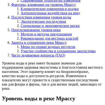
Современные технологии измерения
Факторы, влияющие на уровень Мрассу
Климатические изменения и осадки
Антропогенные воздействия на реку
Последствия изменения уровня воды
Экологические последствия
Социальные и экономические риски
Прогнозирование уровня реки
Модели и методы предсказания
Рекомендации для местных властей
Защита и сохранение реки Мрассу
Меры по охране водных ресурсов
Участие сообщества в сохранении экосистемы
Часто задаваемые вопросы (FAQ)
Уровень воды в реке имеет большое значение для
поддержания здоровья экосистемы и благосостояния местного
населения. Этот параметр влияет на биоразнообразие,
качество воды и доступность ресурсов. Изменения в
показателях могут привести к существенным последствиям
как для флоры и фауны, так и для жизни людей, зависящих от
реки.
Уровень воды в реке Мрассу