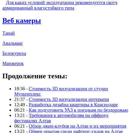
Для каких условий эксплуатации рекомендуется скотч
армированный влагостойкого типа
Веб камеры
Танай
Авальман
Белокуриха
Манжерок
Продолжение темы:
18:36 -
Стоимость 3D визуализации от студии
Мультиплекс
21:37 -
Стоимость 3D визуализации интерьера
12:49 -
Разработка дизайна квартиры в Краснодаре
06:21 -
Как подготовить УАЗ к поездкам по бездорожью
13:21 -
Требования к автомобилям на оффроуд
фестивалях Алтая
06:21 -
Обзор джип-клубов на Алтае и их мероприятия
13:21 -
Обмен опытом среди рафтинг-гидов на Алтае