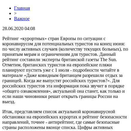
Главная
>
Важное
28.06.2020 04:08
Рейтинг «курортных» стран Европы по ситуации с
коронавирусом для потенциальных туристов на конец июня:
по числу активных случаев (количеству текущих больных), по
принятым мерам и ограничениям для туристов. Данный
рейтинг составили эксперты британской газеты The Sun.
Отметим, британских туристов на европейские пляжи
планируют пустить уже с 1 июля - подробности читайте в
материале «Даже ковидным британцем разрешили отдых за
границей. Когда же выпустят российских туристов?». Для
российских туристов эта информация пока звучит в порядке
«общего ознакомления», актуальной она станет, как только и
если наши чиновники решат открыть границы России на
выезд.
Итак, представляем список актуальной коронавирусной
обстановки на европейских курортах и рейтинг безопасности
направлений, точнее - антирейтинг, где самые безопасные
страны расположены вконце списка. Цифры активных