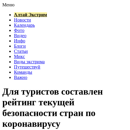
Меню
Алтай Экстрим
Новости
Календарь
Фото
Видео
Инфо
Блоги
Статьи
Микс
Виды экстрима
Путешествуй
Команды
Важно
Для туристов составлен
рейтинг текущей
безопасности стран по
коронавирусу