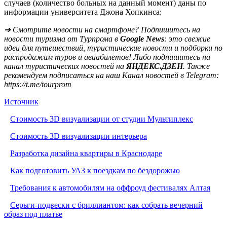
случаев (количество больных на данный момент) даны по
информации университета Джона Хопкинса:
➔ Смотрите новости на смартфоне? Подпишитесь на
новости туризма от Турпрома в
Google News
: это свежие
идеи для путешествий, туристические новости и подборки по
распродажам туров и авиабилетов! Либо подпишитесь на
канал туристических новостей на
ЯНДЕКС.ДЗЕН
. Также
рекомендуем подписаться на наш Канал новостей в Telegram:
https://t.me/tourprom
Источник
Стоимость 3D визуализации от студии Мультиплекс
Стоимость 3D визуализации интерьера
Разработка дизайна квартиры в Краснодаре
Как подготовить УАЗ к поездкам по бездорожью
Требования к автомобилям на оффроуд фестивалях Алтая
Серьги-подвески с бриллиантом: как собрать вечерний
образ под платье