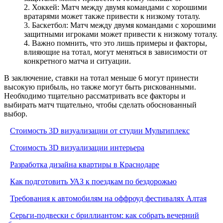
2. Хоккей: Матч между двумя командами с хорошими
вратарями может также привести к низкому тоталу.
3. Баскетбол: Матч между двумя командами с хорошими
защитными игроками может привести к низкому тоталу.
4. Важно помнить, что это лишь примеры и факторы,
влияющие на тотал, могут меняться в зависимости от
конкретного матча и ситуации.
В заключение, ставки на тотал меньше 6 могут принести
высокую прибыль, но также могут быть рискованными.
Необходимо тщательно рассматривать все факторы и
выбирать матч тщательно, чтобы сделать обоснованный
выбор.
Стоимость 3D визуализации от студии Мультиплекс
Стоимость 3D визуализации интерьера
Разработка дизайна квартиры в Краснодаре
Как подготовить УАЗ к поездкам по бездорожью
Требования к автомобилям на оффроуд фестивалях Алтая
Серьги-подвески с бриллиантом: как собрать вечерний