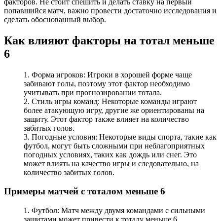
факторов. Не стоит спешить и делать ставку на первый
попавшийся матч, важно провести достаточно исследования и
сделать обоснованный выбор.
Как влияют факторы на тотал меньше
6
1. Форма игроков: Игроки в хорошей форме чаще
забивают голы, поэтому этот фактор необходимо
учитывать при прогнозировании тотала.
2. Стиль игры команд: Некоторые команды играют
более атакующую игру, другие же ориентированы на
защиту. Этот фактор также влияет на количество
забитых голов.
3. Погодные условия: Некоторые виды спорта, такие как
футбол, могут быть сложными при неблагоприятных
погодных условиях, таких как дождь или снег. Это
может влиять на качество игры и следовательно, на
количество забитых голов.
Примеры матчей с тоталом меньше 6
1. Футбол: Матч между двумя командами с сильными
защитами может привести к тоталу меньше 6.