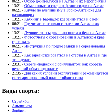
06:21 -
Обзор джип-клубов на Алтае и их мероприятия
13:21 -
Обмен опытом среди рафтинг-гидов на Алтае
06:21 -
Клубы по альпинизму в Горно-Алтайске для
начинающих
13:21 -
Каякинг в Барнауле: где заниматься и с кем
06:21 -
Где читать интервью с атлетами Алтая и их
успехи
13:21 -
Лучшие трассы для велоспорта и бега на Алтае
13:21 -
Фотоотчеты с соревнований в Алтайском крае:
где искать
06:21 -
Инструкция по подаче заявки на соревнования
Алтая
13:21 -
Как зарегистрироваться на старты в Алтае и где
это сделать
23:31 -
Серьги-подвески с бриллиантом: как собрать
вечерний образ под платье
21:35 -
Для каких условий эксплуатации рекомендуется
скотч армированный влагостойкого типа
Виды спорта:
Страйкбол
Альпинизм
Зорбинг