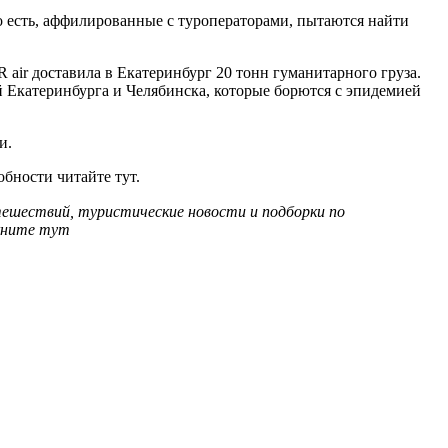
о есть, аффилированные с туроператорами, пытаются найти
air доставила в Екатеринбург 20 тонн гуманитарного груза.
й Екатеринбурга и Челябинска, которые борются с эпидемией
и.
бности читайте тут.
тешествий, туристические новости и подборки по
кните тут