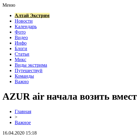
Меню
Алтай Экстрим
Новости
Календарь
Фото
Видео
Инфо
Блоги
Статьи
Микс
Виды экстрима
Путешествуй
Команды
Важно
AZUR air начала возить вмест
Главная
>
Важное
16.04.2020 15:18