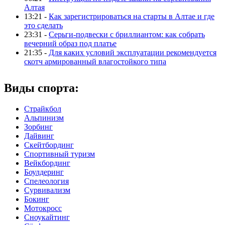
Алтая
13:21 -
Как зарегистрироваться на старты в Алтае и где
это сделать
23:31 -
Серьги-подвески с бриллиантом: как собрать
вечерний образ под платье
21:35 -
Для каких условий эксплуатации рекомендуется
скотч армированный влагостойкого типа
Виды спорта:
Страйкбол
Альпинизм
Зорбинг
Дайвинг
Скейтбординг
Спортивный туризм‎
Вейкбординг
Боулдеринг
Спелеология
Сурвивализм
Бокинг
Мотокросс
Сноукайтинг