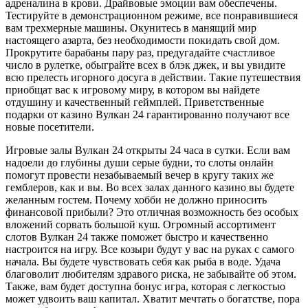
адреналина в крови. Драйвовые эмоции вам обеспечены.
Тестируйте в демонстрационном режиме, все понравившиеся
вам трехмерные машины. Окунитесь в манящий мир
настоящего азарта, без необходимости покидать свой дом.
Прокрутите барабаны пару раз, предугадайте счастливое
число в рулетке, обыграйте всех в блэк джек, и вы увидите
всю прелесть игорного досуга в действии. Такие путешествия
приобщат вас к игровому миру, в котором вы найдете
отдушину и качественный геймплей. Приветственные
подарки от казино Вулкан 24 гарантированно получают все
новые посетители.
Игровые залы Вулкан 24 открыты 24 часа в сутки. Если вам
надоели до глубины души серые будни, то слоты онлайн
помогут провести незабываемый вечер в кругу таких же
гемблеров, как и вы. Во всех залах данного казино вы будете
желанным гостем. Почему хобби не должно приносить
финансовой прибыли? Это отличная возможность без особых
вложений сорвать большой куш. Огромный ассортимент
слотов Вулкан 24 также поможет быстро и качественно
настроится на игру. Все козыри будут у вас на руках с самого
начала. Вы будете чувствовать себя как рыба в воде. Удача
благоволит любителям здравого риска, не забывайте об этом.
Также, вам будет доступна бонус игра, которая с легкостью
может удвоить ваш капитал. Хватит мечтать о богатстве, пора