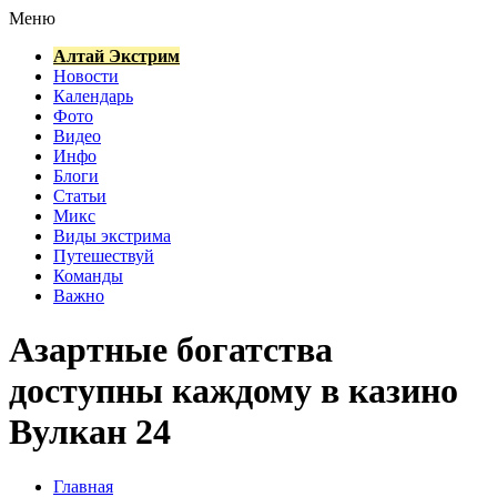
Меню
Алтай Экстрим
Новости
Календарь
Фото
Видео
Инфо
Блоги
Статьи
Микс
Виды экстрима
Путешествуй
Команды
Важно
Азартные богатства
доступны каждому в казино
Вулкан 24
Главная