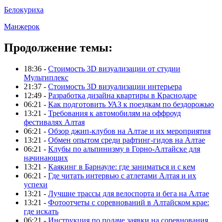
Белокуриха
Манжерок
Продолжение темы:
18:36 -
Стоимость 3D визуализации от студии
Мультиплекс
21:37 -
Стоимость 3D визуализации интерьера
12:49 -
Разработка дизайна квартиры в Краснодаре
06:21 -
Как подготовить УАЗ к поездкам по бездорожью
13:21 -
Требования к автомобилям на оффроуд
фестивалях Алтая
06:21 -
Обзор джип-клубов на Алтае и их мероприятия
13:21 -
Обмен опытом среди рафтинг-гидов на Алтае
06:21 -
Клубы по альпинизму в Горно-Алтайске для
начинающих
13:21 -
Каякинг в Барнауле: где заниматься и с кем
06:21 -
Где читать интервью с атлетами Алтая и их
успехи
13:21 -
Лучшие трассы для велоспорта и бега на Алтае
13:21 -
Фотоотчеты с соревнований в Алтайском крае:
где искать
06:21 -
Инструкция по подаче заявки на соревнования