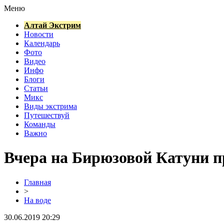
Меню
Алтай Экстрим
Новости
Календарь
Фото
Видео
Инфо
Блоги
Статьи
Микс
Виды экстрима
Путешествуй
Команды
Важно
Вчера на Бирюзовой Катуни п
Главная
>
На воде
30.06.2019 20:29