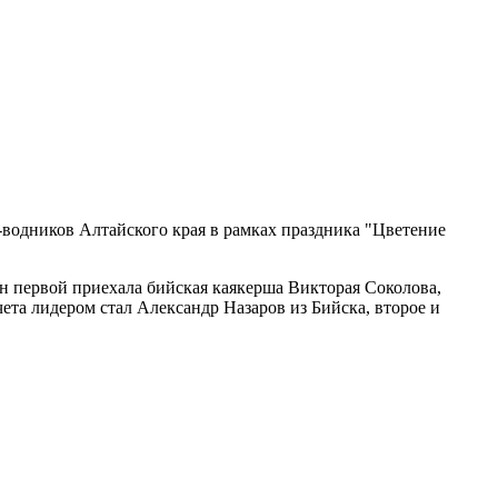
водников Алтайского края в рамках праздника "Цветение
ин первой приехала бийская каякерша Викторая Соколова,
ета лидером стал Александр Назаров из Бийска, второе и