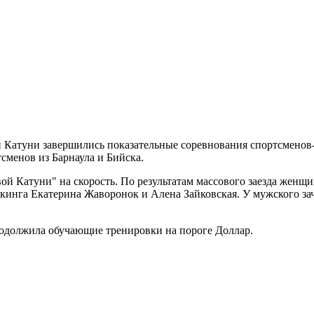
 Катуни завершились показательные соревнования спортсменов-
сменов из Барнаула и Бийска.
ой Катуни" на скорость. По результатам массового заезда женщ
кинга Екатерина Жаворонок и Алена Зайковская. У мужского зач
продолжила обучающие тренировки на пороге Доллар.