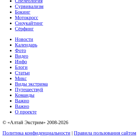
Спелеология
Сурвивализм
Бокинг
Мотокросс
Сноукайтинг
Сёрфинг
Новости
Календарь
Фото
Видео
Инфо
Блоги
Статьи
Микс
Виды экстрима
Путешествуй
Команды
Важно
Важно
О проекте
© «Алтай Экстрим» 2008-2026
Политика конфиденциальности
|
Правила пользования сайтом