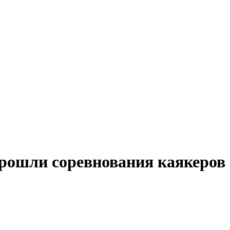
рошли соревнования каякеров 