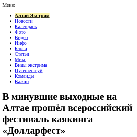
Меню
Алтай Экстрим
Новости
Календарь
Фото
Видео
Инфо
Блоги
Статьи
Микс
Виды экстрима
Путешествуй
Команды
Важно
В минувшие выходные на
Алтае прошёл всероссийский
фестиваль каякинга
«Долларфест»