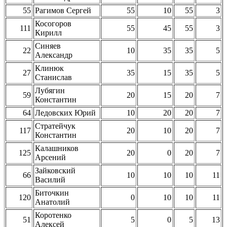
55
Рагимов Сергей
55
10
55
3
Косогоров
111
55
45
55
3
Кирилл
Синяев
22
10
35
35
5
Александр
Клинюк
27
35
15
35
5
Станислав
Лубягин
59
20
15
20
7
Константин
64
Ледовских Юрий
10
20
20
7
Стратейчук
117
20
10
20
7
Константин
Калашников
125
20
0
20
7
Арсений
Зайковский
66
10
10
10
11
Василий
Биточкин
120
0
10
10
11
Анатолий
Коротенко
51
5
0
5
13
Алексей