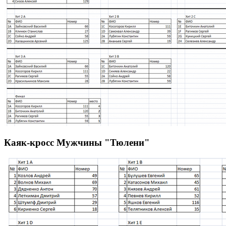
Каяк-кросс Мужчины "Тюлени"