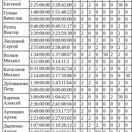
Евгений
2:25:00:00
2:28:42:00
2
2
2
0
0
0
50
0
1:48:00:00
1:51:48:22
0
2
2
0
0
0
2
0
Гунько
Вячеслав
0:00:00:00
9:00:00:00
0
0
0
0
0
0
0
0
0:46:00:00
0:49:51:17
0
2
0
0
0
0
2
0
Рупец
Виктор
2:20:00:00
2:23:59:38
0
2
0
0
0
0
2
0
0:00:00:00
9:00:00:00
0
2
0
2
0
0
2
0
Лисицкий
Сергей
2:55:00:00
2:58:49:8
0
2
0
2
0
0
2
2
1:34:00:00
1:37:08:07
0
0
2
0
50
2
2
0
Волков
Михаил
3:11:00:00
3:14:11:1
2
2
0
0
0
0
0
0
0:31:00:00
0:35:42:54
2
2
2
2
2
0
0
2
Катасонов
Михаил
2:14:00:00
2:17:59:86
0
2
2
0
0
0
0
50
1:39:00:00
1:43:11:04
0
2
2
0
0
0
2
0
Дубляженко
Петр
0:00:00:00
0:00:00:00
0
0
0
0
0
0
0
0
1:00:00:00
1:04:42:5
0
2
0
0
0
2
50
0
Карпюк
Алексей
2:36:00:00
2:41:08:66
0
2
0
0
0
0
0
0
0:49:00:00
0:53:17:57
0
2
0
0
0
0
0
0
Артюшин
Артем
2:23:00:00
2:27:03:02
0
2
2
0
0
0
0
0
1:07:00:00
1:10:26:12
2
2
2
2
0
0
2
0
Дядченко
Антон