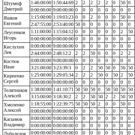
1:46:00:00
1:50:44:69
2
2
2
2
2
0
50
0
Штумпф
Дмитрий
0:00:00:00
9:00:00:00
0
0
0
0
0
0
0
0
1:15:00:00
1:19:03:23
0
0
2
0
0
0
50
0
Яшков
Евгений
2:47:55:00
2:53:40:00
50
0
0
0
0
0
0
0
1:11:00:00
1:15:04:12
0
0
0
0
0
0
2
50
Леусенков
Игорь
0:00:00:00
0:00:00:00
0
0
0
0
0
0
0
0
0:00:00:00
9:00:00:00
0
0
0
0
0
0
0
0
Кислухин
Лев
2:44:00:00
2:48:12:2
2
2
50
0
0
0
2
2
0:00:00:00
9:00:00:00
0
0
0
0
0
0
0
0
Костюк
Иван
3:21:00:00
3:23:39:3
0
2
2
50
50
0
50
50
1:25:00:00
1:29:05:34
2
2
2
50
0
50
2
50
Кириенко
Сергей
0:00:00:00
9:00:00:00
0
0
0
0
0
0
0
0
1:38:00:00
1:41:10:71
50
50
50
0
50
50
50
50
Телятников
Алексей
3:15:00:00
3:18:30:2
2
2
50
50
2
2
50
50
1:18:55:00
1:22:39:75
50
50
50
2
0
0
50
0
Хмоленко
Алексей
0:00:00:00
0:00:00:00
0
0
0
0
0
0
0
0
0:00:00:00
9:00:00:00
0
0
0
0
0
0
0
0
Касымов
Владимир
0:00:00:00
0:00:00:00
0
0
0
0
0
0
0
0
0:00:00:00
9:00:00:00
0
0
0
0
0
0
0
0
Дубоделов