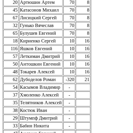
20
Артюшин Артем
70
8
45
Катасонов Михаил
70
8
67
Лисицкий Сергей
70
8
32
Гунько Вячеслав
70
8
65
Булушев Евгений
70
8
18
Кириенко Сергей
10
16
116
Яшков Евгений
10
16
57
Леткиман Дмитрий
10
16
50
Антошкин Евгений
10
16
48
Токарев Алексей
10
16
62
Дубоделов Роман
-320
21
54
Касымов Владимир
-
37
Хмоленко Алексей
-
35
Телятников Алексей
-
38
Костюк Иван
-
29
Штумпф Дмитрий
-
33
Бабин Никита
-