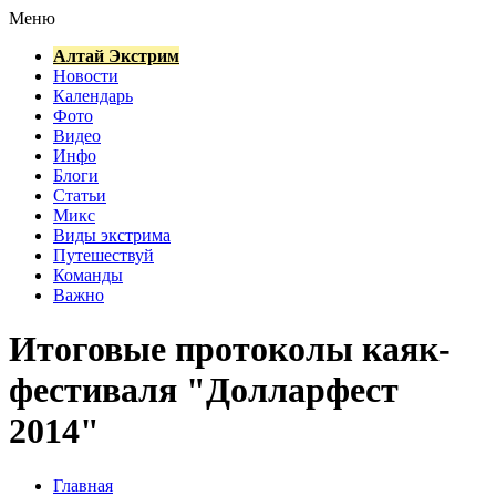
Меню
Алтай Экстрим
Новости
Календарь
Фото
Видео
Инфо
Блоги
Статьи
Микс
Виды экстрима
Путешествуй
Команды
Важно
Итоговые протоколы каяк-
фестиваля "Долларфест
2014"
Главная