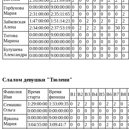
2:16:00:00
2:21:09:69
2
0
0
0
0
2
2
2
0:00:00:00
9:00:00:00
0
0
0
0
0
0
0
0
Горбунова
Мария
2:31:00:00
2:35:11:65
2
0
0
0
0
0
0
2
1:47:00:00
1:51:14:21
0
0
2
0
2
0
2
2
Зайковская
Алена
2:34:00:00
2:37:53:19
0
2
2
2
0
0
50
0
0:00:00:00
9:00:00:00
0
0
0
0
0
0
0
0
Титова
Марина
0:00:00:00
0:00:00:00
0
0
0
0
0
0
0
0
0:00:00:00
9:00:00:00
0
0
0
0
0
0
0
0
Булушева
Александра
0:00:00:00
9:00:00:00
0
0
0
0
0
0
0
0
Слалом девушки "Тюлени"
Фамилия
Время
Время
В1
В2
В3
В4
В5
В6
В7
В8
Имя
старта
финиша
1:29:00:00
1:33:09:35
0
2
2
0
0
2
2
0
Семашко
Ольга
0:00:00:00
0:00:00:00
0
0
0
0
0
0
0
0
0:00:00:00
9:00:00:00
0
0
0
0
0
0
0
0
Яркина
Мария
3:04:55:00
3:09:41:7
0
0
2
0
0
2
0
0