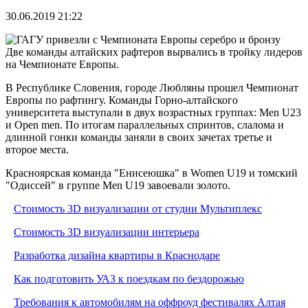
30.06.2019 21:22
Две команды алтайских рафтеров вырвались в тройку лидеров
на Чемпионате Европы.
В Республике Словения, городе Любляны прошел Чемпионат
Европы по рафтингу. Команды Горно-алтайского
университета выступали в двух возрастных группах: Men U23
и Open men. По итогам параллельных спринтов, слалома и
длинной гонки команды заняли в своих зачетах третье и
второе места.
Красноярская команда "Енисеюшка" в Women U19 и томский
"Одиссей" в группе Men U19 завоевали золото.
Стоимость 3D визуализации от студии Мультиплекс
Стоимость 3D визуализации интерьера
Разработка дизайна квартиры в Краснодаре
Как подготовить УАЗ к поездкам по бездорожью
Требования к автомобилям на оффроуд фестивалях Алтая