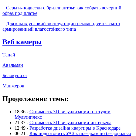
Серьги-подвески с бриллиантом: как собрать вечерний
образ под платье
Для каких условий эксплуатации рекомендуется скотч
армированный влагостойкого типа
Веб камеры
Танай
Авальман
Белокуриха
Манжерок
Продолжение темы:
18:36 -
Стоимость 3D визуализации от студии
Мультиплекс
21:37 -
Стоимость 3D визуализации интерьера
12:49 -
Разработка дизайна квартиры в Краснодаре
06:21 -
Как подготовить УАЗ к поездкам по бездорожью