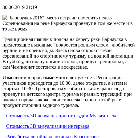
30.06.2019 21:19
Соревнования на реке Барнаулка проведут в том же месте и в
то же время.
Традиционная шашлык-поляна на берегу реки Барнаулка в
предстоящие выходные "покроется ровным слоем" любителей
бурной и не очень воды. Здесь снова откроют сезон
соревнований по спортивному туризму на водной дистанции.
В субботу, по плану организаторов, пройдут тренировки, а
сам Чемпионат состоится в воскресенье.
Изменений в программе много лет уже нет. Регистрация
участников проводится до 10.00, далее открытие, а затем и
старты с 10.30. Тренироваться собирать катамараны сюда
приедут из детского центра туризма и разных турсекций при
школах города, так же свои силы ежегодно на этой реке
пробуют старички водного туризма.
Стоимость 3D визуализации от студии Мультиплекс
Стоимость 3D визуализации интерьера
Разработка дизайна квартиры в Краснодаре