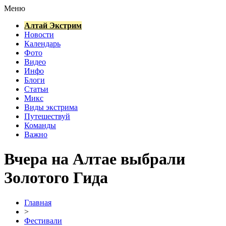
Меню
Алтай Экстрим
Новости
Календарь
Фото
Видео
Инфо
Блоги
Статьи
Микс
Виды экстрима
Путешествуй
Команды
Важно
Вчера на Алтае выбрали
Золотого Гида
Главная
>
Фестивали