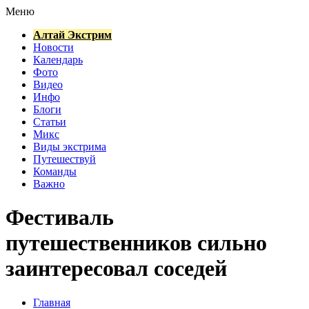
Меню
Алтай Экстрим
Новости
Календарь
Фото
Видео
Инфо
Блоги
Статьи
Микс
Виды экстрима
Путешествуй
Команды
Важно
Фестиваль
путешественников сильно
заинтересовал соседей
Главная