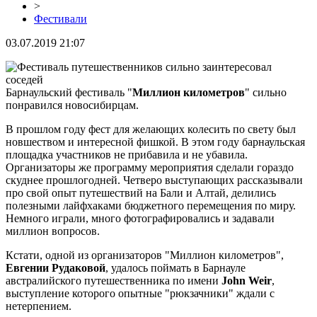
>
Фестивали
03.07.2019 21:07
Барнаульский фестиваль "
Миллион
километров
" сильно
понравился новосибирцам.
В прошлом году фест для желающих колесить по свету был
новшеством и интересной фишкой. В этом году барнаульская
площадка участников не прибавила и не убавила.
Организаторы же программу мероприятия сделали гораздо
скуднее прошлогодней. Четверо выступающих рассказывали
про свой опыт путешествий на Бали и Алтай, делились
полезными лайфхаками бюджетного перемещения по миру.
Немного играли, много фотографировались и задавали
миллион вопросов.
Кстати, одной из организаторов "Миллион километров",
Евгении Рудаковой
, удалось поймать в Барнауле
австралийского путешественника по имени
John Weir
,
выступление которого опытные "рюкзачники" ждали с
нетерпением.