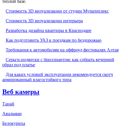
теплой базе.
Стоимость 3D визуализации от студии Мультиплекс
Стоимость 3D визуализации интерьера
Разработка дизайна квартиры в Краснодаре
Как подготовить УАЗ к поездкам по бездорожью
Требования к автомобилям на оффроуд фестивалях Алтая
Серьги-подвески с бриллиантом: как собрать вечерний
образ под платье
Для каких условий эксплуатации рекомендуется скотч
армированный влагостойкого типа
Веб камеры
Танай
Авальман
Белокуриха