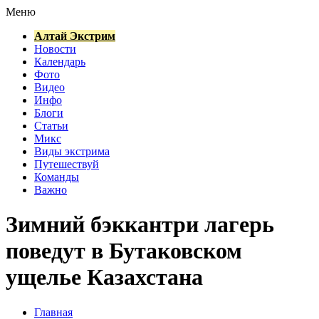
Меню
Алтай Экстрим
Новости
Календарь
Фото
Видео
Инфо
Блоги
Статьи
Микс
Виды экстрима
Путешествуй
Команды
Важно
Зимний бэккантри лагерь
поведут в Бутаковском
ущелье Казахстана
Главная