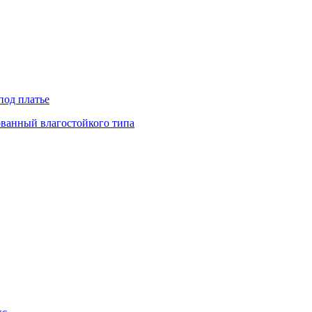
под платье
ованный влагостойкого типа