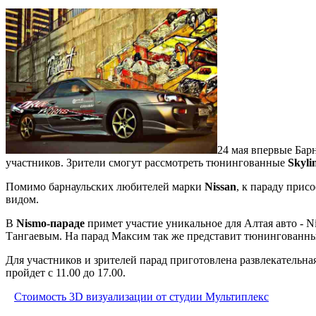
24 мая впервые Бар
участников. Зрители смогут рассмотреть тюнингованные
Skyli
Помимо барнаульских любителей марки
Nissan
, к параду прис
видом.
В
Nismo-параде
примет участие уникальное для Алтая авто - N
Тангаевым. На парад Максим так же представит тюнингованн
Для участников и зрителей парад приготовлена развлекательная
пройдет с 11.00 до 17.00.
Стоимость 3D визуализации от студии Мультиплекс