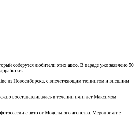
оторый соберутся любители этих
авто
. В параде уже заявлено 50
и доработки.
Skyline из Новосибирска, с впечатляющим тюнингом и внешним
ережно восстанавливалась в течении пяти лет Максимом
 фотосессии с авто от Модельного агенства. Мероприятие