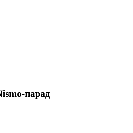
Nismo-парад