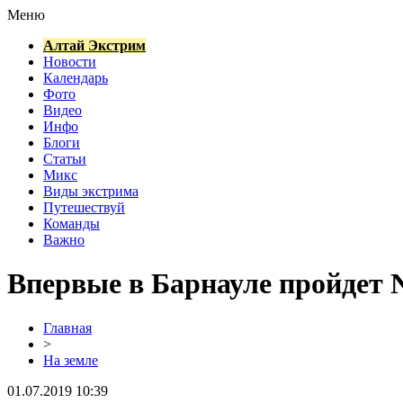
Меню
Алтай Экстрим
Новости
Календарь
Фото
Видео
Инфо
Блоги
Статьи
Микс
Виды экстрима
Путешествуй
Команды
Важно
Впервые в Барнауле пройдет 
Главная
>
На земле
01.07.2019 10:39