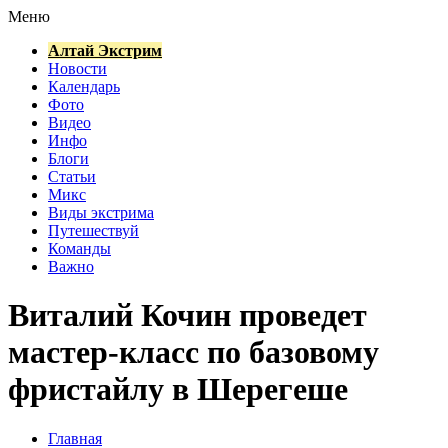
Меню
Алтай Экстрим
Новости
Календарь
Фото
Видео
Инфо
Блоги
Статьи
Микс
Виды экстрима
Путешествуй
Команды
Важно
Виталий Кочин проведет
мастер-класс по базовому
фристайлу в Шерегеше
Главная