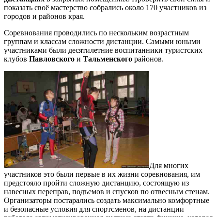
показать своё мастерство собрались около 170 участников из
городов и районов края.
Соревнования проводились по нескольким возрастным
группам и классам сложности дистанции. Самыми юными
участниками были десятилетние воспитанники туристских
клубов
Павловского
и
Тальменского
районов.
Для многих
участников это были первые в их жизни соревнования, им
предстояло пройти сложную дистанцию, состоящую из
навесных переправ, подъемов и спусков по отвесным стенам.
Организаторы постарались создать максимально комфортные
и безопасные условия для спортсменов, на дистанции