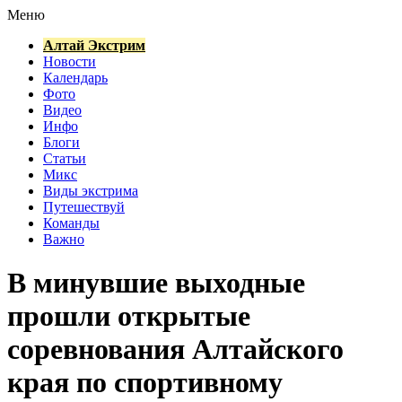
Меню
Алтай Экстрим
Новости
Календарь
Фото
Видео
Инфо
Блоги
Статьи
Микс
Виды экстрима
Путешествуй
Команды
Важно
В минувшие выходные
прошли открытые
соревнования Алтайского
края по спортивному