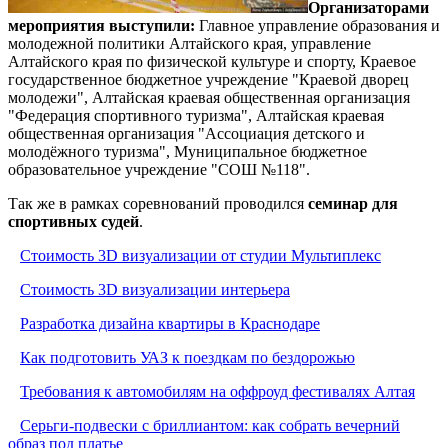
Организаторами
мероприятия выступили:
Главное управление образования и
молодежной политики Алтайского края, управление
Алтайского края по физической культуре и спорту, Краевое
государственное бюджетное учреждение "Краевой дворец
молодежи", Алтайская краевая общественная организация
"Федерация спортивного туризма", Алтайская краевая
общественная организация "Ассоциация детского и
молодёжного туризма", Муниципальное бюджетное
образовательное учреждение "СОШ №118".
Так же в рамках соревнований проводился
семинар для
спортивных судей
.
Стоимость 3D визуализации от студии Мультиплекс
Стоимость 3D визуализации интерьера
Разработка дизайна квартиры в Краснодаре
Как подготовить УАЗ к поездкам по бездорожью
Требования к автомобилям на оффроуд фестивалях Алтая
Серьги-подвески с бриллиантом: как собрать вечерний
образ под платье