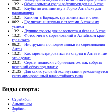
13:21 -
Обмен опытом среди рафтинг-гидов на Алтае
06:21 -
Клубы по альпинизму в Горно-Алтайске для
начинающих
13:21 -
Каякинг в Барнауле: где заниматься и с кем
06:21 -
Где читать интервью с атлетами Алтая и их
успехи
13:21 -
Лучшие трассы для велоспорта и бега на Алтае
13:21 -
Фотоотчеты с соревнований в Алтайском крае:
где искать
06:21 -
Инструкция по подаче заявки на соревнования
Алтая
13:21 -
Как зарегистрироваться на старты в Алтае и где
это сделать
23:31 -
Серьги-подвески с бриллиантом: как собрать
вечерний образ под платье
21:35 -
Для каких условий эксплуатации рекомендуется
скотч армированный влагостойкого типа
Виды спорта:
Страйкбол
Альпинизм
Зорбинг