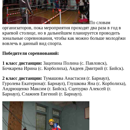
По словам
организаторов, пока мероприятия проходят два раза в год в
краевой столице, но в дальнейшем планируется проводить
зональные соревнования, чтобы как можно больше молодёжи
вовлечь в данный вид спорта.
Победители соревнований:
1 класс дистанции:
Зацепина Полина (с. Павловск),
Бочкарева Ирина (с. Корболиха), Авдеев Дмитрий (г. Бийск).
2 класс дистанции:
Тумашова Анастасия (г. Барнаул),
Гуролева Екатерина(г. Барнаул), Глушкова Яна (с. Корболиха),
Андрющенко Максим (г. Бийск), Сцепурко Алексей (г.
Барнаул), Слажнев Евгений (г. Барнаул).