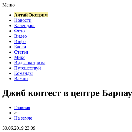
Меню
Алтай Экстрим
Новости
Календарь
Фото
Видео
Инфо
Блоги
Статьи
Микс
Виды экстрима
Путешествуй
Команды
Важно
Джиб контест в центре Барна
Главная
>
На земле
30.06.2019 23:09