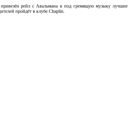
т привезён рейл с Авальмана и под гремящую музыку лучшие
ителей пройдёт в клубе Chaplin.