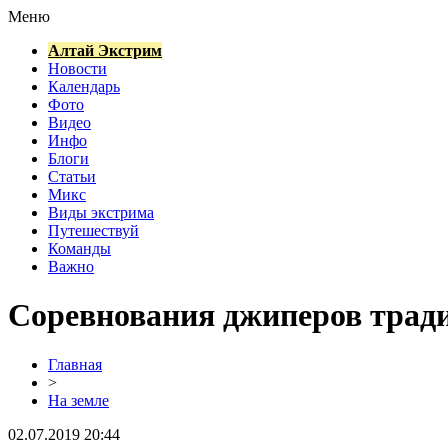
Меню
Алтай Экстрим
Новости
Календарь
Фото
Видео
Инфо
Блоги
Статьи
Микс
Виды экстрима
Путешествуй
Команды
Важно
Соревнования джиперов тради
Главная
>
На земле
02.07.2019 20:44