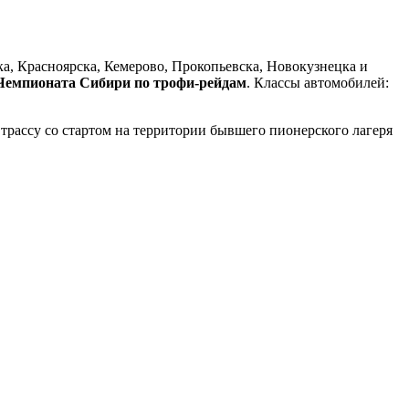
ка, Красноярска, Кемерово, Прокопьевска, Новокузнецка и
Чемпионата Сибири по трофи-рейдам
. Классы автомобилей:
трассу со стартом на территории бывшего пионерского лагеря