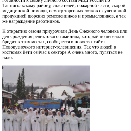
готовности к сезону личного состава МВД России по
Таштагольскому району, спасателей, пожарной части, скорой
медицинской помощи, осмотр торговых лотков с сувенирной
продукцией шорских ремесленников и промысловиков, а так
же награждение работников.
К открытию сезона приурочили День Снежного человека или
день рождения реликтового гоминида, который по легендам
бродит в этих местах, сообщается в новостях сайта
Новокузнечкого интернет-телевидения. Так что людей в
костюмах йети сейчас в секторе А очень много, пугаться не
надо.