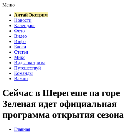
Меню
Алтай Экстрим
Новости
Календарь
Фото
Видео
Инфо
Блоги
Статьи
Микс
Виды экстрима
Путешествуй
Команды
Важно
Сейчас в Шерегеше на горе
Зеленая идет официальная
программа открытия сезона
Главная