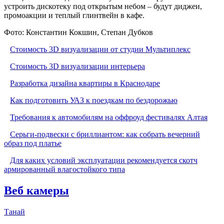
устроить дискотеку под открытым небом – будут диджеи,
промоакции и теплый глинтвейн в кафе.
Фото: Константин Кокшин, Степан Дубков
Стоимость 3D визуализации от студии Мультиплекс
Стоимость 3D визуализации интерьера
Разработка дизайна квартиры в Краснодаре
Как подготовить УАЗ к поездкам по бездорожью
Требования к автомобилям на оффроуд фестивалях Алтая
Серьги-подвески с бриллиантом: как собрать вечерний
образ под платье
Для каких условий эксплуатации рекомендуется скотч
армированный влагостойкого типа
Веб камеры
Танай