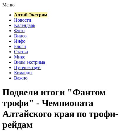
Меню
Алтай Экстрим
Новости
Календарь
Фото
Видео
Инфо
Блоги
Статьи
Микс
Виды экстрима
Путешествуй
Команды
Важно
Подвели итоги "Фантом
трофи" - Чемпионата
Алтайского края по трофи-
рейдам