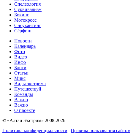
Спелеология
Сурвивализм
Бокинг
Мотокросс
Сноукайтинг
Сёрфинг
Новости
Календарь
Фото
Видео
Инфо
Блоги
Статьи
Микс
Виды экстрима
Путешествуй
Команды
Важно
Важно
О проекте
© «Алтай Экстрим» 2008-2026
Политика конфиденциальности
|
Правила пользования сайтом