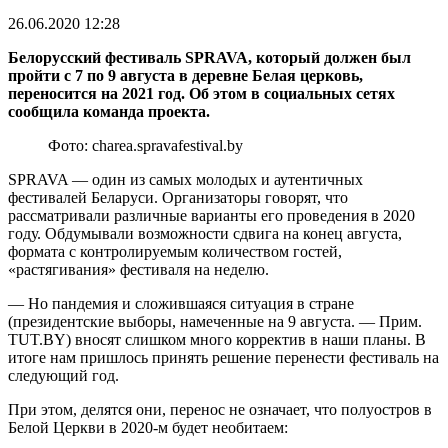
26.06.2020 12:28
Белорусский фестиваль SPRAVA, который должен был
пройти с 7 по 9 августа в деревне Белая церковь,
переносится на 2021 год. Об этом в социальных сетях
сообщила команда проекта.
Фото: charea.spravafestival.by
SPRAVA — один из самых молодых и аутентичных
фестивалей Беларуси. Организаторы говорят, что
рассматривали различные варианты его проведения в 2020
году. Обдумывали возможности сдвига на конец августа,
формата с контролируемым количеством гостей,
«растягивания» фестиваля на неделю.
— Но пандемия и сложившаяся ситуация в стране
(президентские выборы, намеченные на 9 августа. — Прим.
TUT.BY) вносят слишком много корректив в наши планы. В
итоге нам пришлось принять решение перенести фестиваль на
следующий год.
При этом, делятся они, перенос не означает, что полуостров в
Белой Церкви в 2020-м будет необитаем: