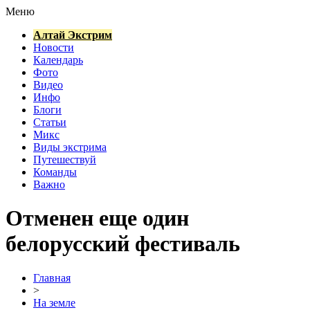
Меню
Алтай Экстрим
Новости
Календарь
Фото
Видео
Инфо
Блоги
Статьи
Микс
Виды экстрима
Путешествуй
Команды
Важно
Отменен еще один
белорусский фестиваль
Главная
>
На земле