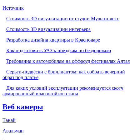
Источник
Стоимость 3D визуализации от студии Мультиплекс
Стоимость 3D визуализации интерьера
Разработка дизайна квартиры в Краснодаре
Как подготовить УАЗ к поездкам по бездорожью
Требования к автомобилям на оффроуд фестивалях Алтая
Серьги-подвески с бриллиантом: как собрать вечерний
образ под платье
Для каких условий эксплуатации рекомендуется скотч
армированный влагостойкого типа
Веб камеры
Танай
Авальман