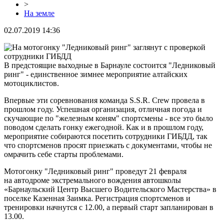
>
На земле
02.07.2019 14:36
В предстоящие выходные в Барнауле состоится "Ледниковый
ринг" - единственное зимнее мероприятие алтайских
мотоциклистов.
Впервые эти соревнования команда S.S.R. Crew провела в
прошлом году. Успешная организация, отличная погода и
скучающие по "железным коням" спортсмены - все это было
поводом сделать гонку ежегодной. Как и в прошлом году,
мероприятие собираются посетить сотрудники ГИБДД, так
что спортсменов просят приезжать с документами, чтобы не
омрачить себе старты проблемами.
Мотогонку "Ледниковый ринг" проведут 21 февраля
на автодроме экстремального вождения автошколы
«Барнаульский Центр Высшего Водительского Мастерства» в
поселке Казенная Заимка. Регистрация спортсменов и
тренировки начнутся с 12.00, а первый старт запланирован в
13.00.