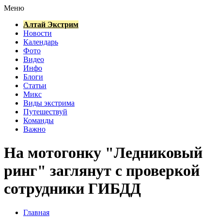
Меню
Алтай Экстрим
Новости
Календарь
Фото
Видео
Инфо
Блоги
Статьи
Микс
Виды экстрима
Путешествуй
Команды
Важно
На мотогонку "Ледниковый
ринг" заглянут с проверкой
сотрудники ГИБДД
Главная