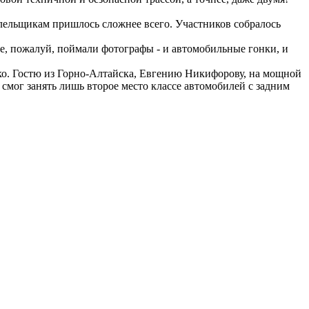
 болельщикам пришлось сложнее всего. Участников собралось
е, пожалуй, поймали фотографы - и автомобильные гонки, и
ко. Гостю из Горно-Алтайска, Евгению Никифорову, на мощной
смог занять лишь второе место классе автомобилей с задним