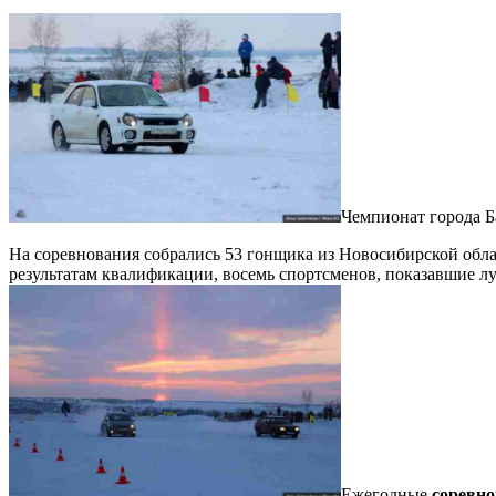
Чемпионат города Б
На соревнования собрались 53 гонщика из Новосибирской облас
результатам квалификации, восемь спортсменов, показавшие лу
Ежегодные
соревн