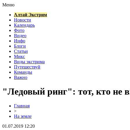
Меню
Алтай Экстрим
Новости
Календарь
Фото
Видео
Инфо
Блоги
Статьи
Микс
Виды экстрима
Путешествуй
Команды
Важно
"Ледовый ринг": тот, кто не 
Главная
>
На земле
01.07.2019 12:20