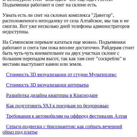
Подъемники работают и снег на склоне есть.
Узнать есть ли снег на склонах комплекса "Давегор",
расположенного неподалеку от села Алтайское, мы так и не
смогли. Вот уже несколько дней телефоны администраторов
недоступны.
На Семинском перевале кататься еще можно. Подъемники
работают и снега там пока вполне достаточно. Райдерам стоит
быть чуть-чуть внимательнее на двух участках склоне с
большим перепадом высот, так как там снег "соскребли" и
местами выступают камни или земля.
Стоимость 3D визуализации от студии Мультиплекс
Стоимость 3D визуализации интерьера
Разработка дизайна квартиры в Краснодаре
Как подготовить УАЗ к поездкам по бездорожью
Требования к автомобилям на оффроуд фестивалях Алтая
Серьги-подвески с бриллиантом: как собрать вечерний
образ под платье