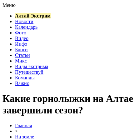
Меню
Алтай Экстрим
Новости
Календарь
Фото
Видео
Инфо
Блоги
Статьи
Микс
Виды экстрима
Путешествуй
Команды
Важно
Какие горнолыжки на Алтае
завершили сезон?
Главная
>
На земле